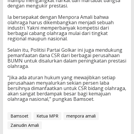
mampu mengangkat harkat dan martabat bangsa
dengan mengukir prestasi.
Ia bersepakat dengan Menpora Amali bahwa
olahraga harus dikembangkan menjadi sebuah
industri. Yakni memperbanyak kompetisi dari
berbagai cabang olahraga mulai dari tingkat
regional maupun nasional.
Selain itu, Politisi Partai Golkar ini juga mendukung
pemanfaatan dana CSR dari berbagai perusahaan
BUMN untuk disalurkan dalam peningkatan prestasi
olahraga.
“Jika ada aturan hukum yang mewajibkan setiap
perusahaan menyalurkan sekian persen laba
bersihnya dimanfaatkan untuk CSR bidang olahraga,
akan sangat berdampak besar bagi kemajuan
olahraga nasional,” pungkas Bamsoet.
Bamsoet
Ketua MPR
menpora amali
Zainudin Amali