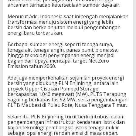
ancaman terhadap ketersediaan sumber daya air.
Menurut Ade, Indonesia saat ini tengah menjalankan
transformasi menuju sistem energi yang lebih
bersih dan berkelanjutan melalui pengembangan
energi baru terbarukan.
Berbagai sumber energi seperti tenaga surya,
tenaga air, tenaga angin, panas bumi, biomassa,
hingga teknologi penyimpanan energi menjadi
bagian dari upaya mencapai target Net Zero
Emission tahun 2060.
Ade juga memperkenalkan sejumlah proyek energi
bersih yang didukung PLN Enjiniring, antara lain
proyek Upper Cisokan Pumped Storage
berkapasitas 1.040 megawatt (MW), PLTS Terapung
Saguling berkapasitas 92 MW, serta pengembangan
PLTB Maubesi di Pulau Rote, Nusa Tenggara Timur.
Selain itu, PLN Enjiniring turut berkontribusi dalam
pengembangan infrastruktur kendaraan listrik dan
kajian teknologi pembangkit listrik tenaga nuklir
sebagai opsi energi rendah emisi di masa depan.