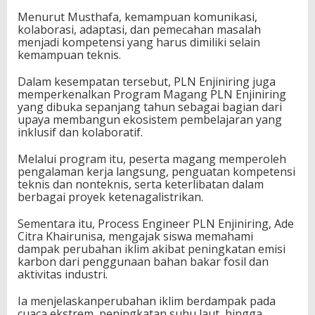
Menurut Musthafa, kemampuan komunikasi,
kolaborasi, adaptasi, dan pemecahan masalah
menjadi kompetensi yang harus dimiliki selain
kemampuan teknis.
Dalam kesempatan tersebut, PLN Enjiniring juga
memperkenalkan Program Magang PLN Enjiniring
yang dibuka sepanjang tahun sebagai bagian dari
upaya membangun ekosistem pembelajaran yang
inklusif dan kolaboratif.
Melalui program itu, peserta magang memperoleh
pengalaman kerja langsung, penguatan kompetensi
teknis dan nonteknis, serta keterlibatan dalam
berbagai proyek ketenagalistrikan.
Sementara itu, Process Engineer PLN Enjiniring, Ade
Citra Khairunisa, mengajak siswa memahami
dampak perubahan iklim akibat peningkatan emisi
karbon dari penggunaan bahan bakar fosil dan
aktivitas industri.
Ia menjelaskanperubahan iklim berdampak pada
cuaca ekstrem, peningkatan suhu laut, hingga