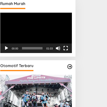
Rumah Murah
Pemutar
Video
00:00
01:03
Otomotif Terbaru