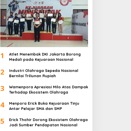
1
Atlet Menembak DKI Jakarta Borong
Medali pada Kejuaraan Nasional
2
Industri Olahraga Sepeda Nasional
Bernilai Triliunan Rupiah
3
Wamenpora Apresiasi Milo Atas Dampak
Terhadap Ekosistem Olahraga
4
Menpora Erick Buka Kejuaraan Tinju
Antar Pelajar SMA dan SMP
5
Erick Thohir Dorong Ekosistem Olahraga
Jadi Sumber Pendapatan Nasional