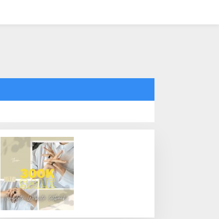
tutup