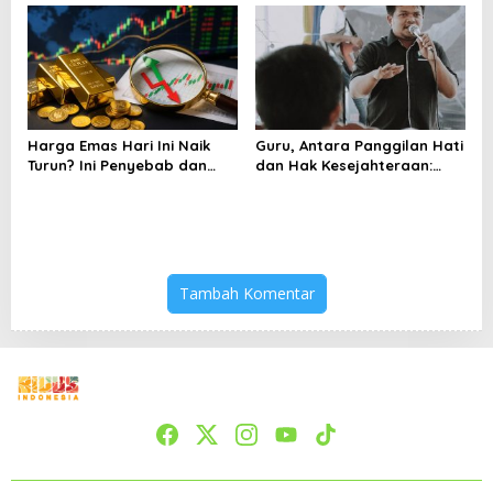
Harga Emas Hari Ini Naik
Guru, Antara Panggilan Hati
Turun? Ini Penyebab dan
dan Hak Kesejahteraan:
Cara Menyikapinya
Analisis Wacana Kritis
Pidato Menag
Tambah Komentar