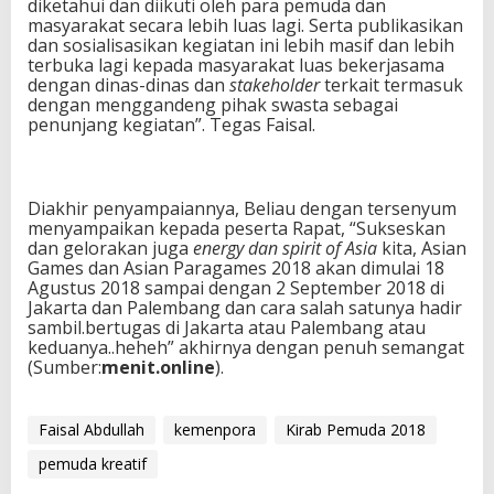
diketahui dan diikuti oleh para pemuda dan
masyarakat secara lebih luas lagi. Serta publikasikan
dan sosialisasikan kegiatan ini lebih masif dan lebih
terbuka lagi kepada masyarakat luas bekerjasama
dengan dinas-dinas dan
stakeholder
terkait termasuk
dengan menggandeng pihak swasta sebagai
penunjang kegiatan”. Tegas Faisal.
Diakhir penyampaiannya, Beliau dengan tersenyum
menyampaikan kepada peserta Rapat, “Sukseskan
dan gelorakan juga
energy dan spirit of Asia
kita, Asian
Games dan Asian Paragames 2018 akan dimulai 18
Agustus 2018 sampai dengan 2 September 2018 di
Jakarta dan Palembang dan cara salah satunya hadir
sambil.bertugas di Jakarta atau Palembang atau
keduanya..heheh” akhirnya dengan penuh semangat
(Sumber:
menit.online
).
Faisal Abdullah
kemenpora
Kirab Pemuda 2018
pemuda kreatif