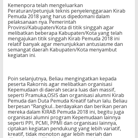
Kemenpora telah mengeluarkan
Peraturan/petunjuk teknis penyelenggaraan Kirab
Pemuda 2018 yang harus dipedomani dalam
pelaksanaan nya. Pemerintah
Provinsi/Kabupaten/Kota di titik singgah agar
melibatkan beberapa Kabupaten/Kota yang telah
mengajukan titik singgah Kirab Pemuda 2018 ini
relatif banyak agar menunjukkan antusiasme dan
semangat daerah Kabupaten/Kota menyambut
kegiatan ini.
Poin selanjutnya, Beliau mengingatkan kepada
peserta Rakornis agar melibatkan organisasi
Kepemudaan di daerah secara luas dan massif,
seperti Pramuka,OSIS dan organisasi alumni Kirab
Pemuda dan Duta Pemuda Kreatif tahun lalu. Beliau
berpesan “Rangkul…berdayakan dan berikan peran
mereka dalam KIRAB Pemuda 2018 ini, begitu juga
organisasi alumni program Kepemudaan lainnya
seperti PPI, PCMI, PPMI dan organisasi lainnya,
ciptakan kegiatan pendukung yang lebih variatif,
kreatif, tidak monoton agar lebih meriah dan