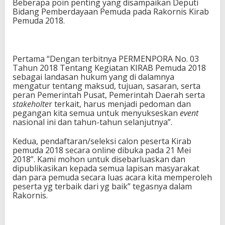
Beberapa poin penting yang disampaikan Deputi
Bidang Pemberdayaan Pemuda pada Rakornis Kirab
Pemuda 2018.
Pertama “Dengan terbitnya PERMENPORA No. 03
Tahun 2018 Tentang Kegiatan KIRAB Pemuda 2018
sebagai landasan hukum yang di dalamnya
mengatur tentang maksud, tujuan, sasaran, serta
peran Pemerintah Pusat, Pemerintah Daerah serta
stakeholte
r terkait, harus menjadi pedoman dan
pegangan kita semua untuk menyukseskan
event
nasional ini dan tahun-tahun selanjutnya”.
Kedua, pendaftaran/seleksi calon peserta Kirab
pemuda 2018 secara online dibuka pada 21 Mei
2018”. Kami mohon untuk disebarluaskan dan
dipublikasikan kepada semua lapisan masyarakat
dan para pemuda secara luas acara kita memperoleh
peserta yg terbaik dari yg baik” tegasnya dalam
Rakornis.