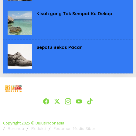
Kisah yang Tak Sempat Ku Dekap
Sepatu Bekas Pacar
Copyright 2025 © BiuusIndonesia
Beranda
Redaksi
Pedoman Media Siber