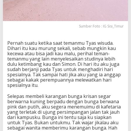
Sumber Foto : IG Sisi_Timur
Pernah suatu ketika saat temanmu Tyas wisuda.
Dihari itu kau murung sekali, sebab mungkin kau
kecewa atau bisa jadi kau malu, perihal teman-
temanmu yang lain menyelesaikan studinya lebih
dulu ketimbang kau dan Simon. Di hari itu aku juga
sudah berjanji pada Tyas untuk menghadiri hari
spesialnya. Tak sampai hati jika aku yang ia anggap
sebagai kakak perempuannya melewatkan hari
spesialnya itu.
Selepas membeli karangan bunga krisan segar
berwarna kuning berpadu dengan bunga berwana
pink dan putih, aku segera menemuimu di kafetaria
yang terletak di ujung persimpangan jalan tak jauh
dari kampusku. Bunga ini tentu saja ku siapkan
untuk Tyas. Bukan untukmu. Tak wajar jikalau aku
sebagai wanita memberimu karangan bunga. Hah