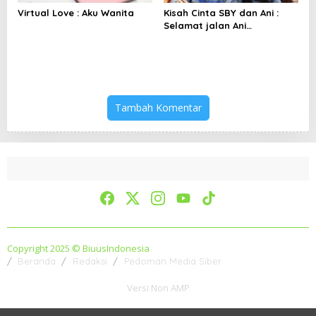
Virtual Love : Aku Wanita
Kisah Cinta SBY dan Ani :
Selamat jalan Ani
Yudhoyono, Bunda Paud
Indonesia
Tambah Komentar
Copyright 2025 © BiuusIndonesia
Beranda
Redaksi
Pedoman Media Siber
Versi Non AMP