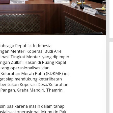
lahraga Republik Indonesia
engan Menteri Koperasi Budi Arie
inasi Tingkat Menteri yang dipimpin
ngan Zulkifli Hasan di Ruang Rapat
tang operasionalisasi dan
elurahan Merah Putih (KDKMP) ini,
at siap mendukung keterlibatan
bentukan Koperasi Desa/Kelurahan
Pangan, Graha Mandiri, Thamrin,
sih pas karena masih dalam tahap
ialisasi operasional. Mungkin Pak