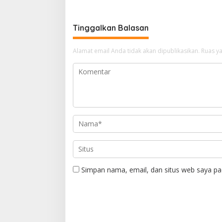
Tinggalkan Balasan
Alamat email Anda tidak akan dipublikasikan.
Ruas ya
Simpan nama, email, dan situs web saya pa