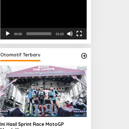
00:00
01:03
Otomotif Terbaru
Ini Hasil Sprint Race MotoGP