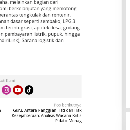
a, melainkan bagian dari
omi berkelanjutan yang memotong
berantas tengkulak dan rentenir,
nan dasar seperti sembako, LPG 3
jam terintegrasi, apotek desa, gudang
n pembayaran listrik, pupuk, hingga
diriLink), Sarana logistik dan
kuti Kami
Pos berikutnya
n
Guru, Antara Panggilan Hati dan Hak
Kesejahteraan: Analisis Wacana Kritis
Pidato Menag