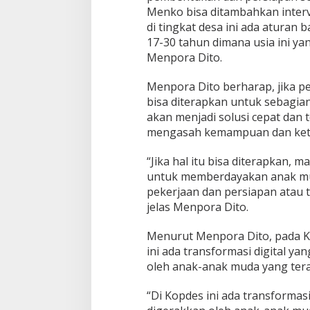
Menko bisa ditambahkan inter
di tingkat desa ini ada aturan 
17-30 tahun dimana usia ini ya
Menpora Dito.
Menpora Dito berharap, jika p
bisa diterapkan untuk sebagia
akan menjadi solusi cepat da
mengasah kemampuan dan ketr
“Jika hal itu bisa diterapkan, 
untuk memberdayakan anak mud
pekerjaan dan persiapan atau tr
jelas Menpora Dito.
Menurut Menpora Dito, pada K
ini ada transformasi digital ya
oleh anak-anak muda yang ter
“Di Kopdes ini ada transformasi