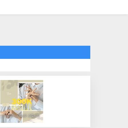
tutup