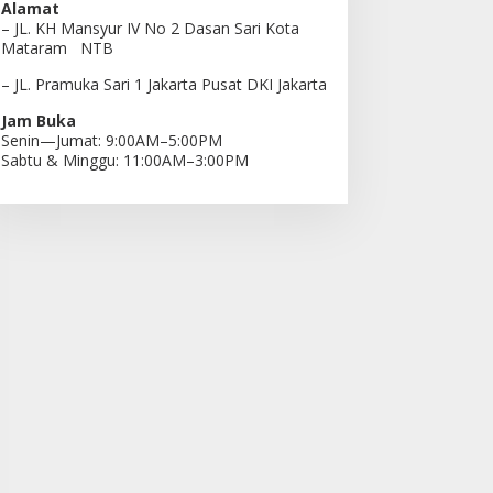
Alamat
– JL. KH Mansyur IV No 2 Dasan Sari Kota
Mataram NTB
– JL. Pramuka Sari 1 Jakarta Pusat DKI Jakarta
Jam Buka
Senin—Jumat: 9:00AM–5:00PM
Sabtu & Minggu: 11:00AM–3:00PM