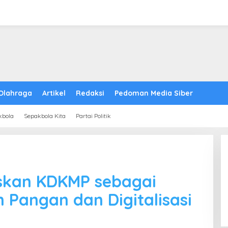
Olahraga
Artikel
Redaksi
Pedoman Media Siber
kbola
Sepakbola Kita
Partai Politik
skan KDKMP sebagai
 Pangan dan Digitalisasi