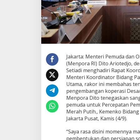
Jakarta: Menteri Pemuda dan O
(Menpora RI) Dito Ariotedjo, d
Setiadi menghadiri Rapat Koord
Menteri Koordinator Bidang Pa
Utama, rakor ini membahas ten
pengembangan koperasi Desa/K
Menpora Dito tenegaskan sang
pemuda untuk Percepatan Pem
Merah Putih., Kemenko Bidang 
Jakarta Pusat, Kamis (4/9).
“Saya rasa disini momennya ma
pembentukan dan persiapan sos