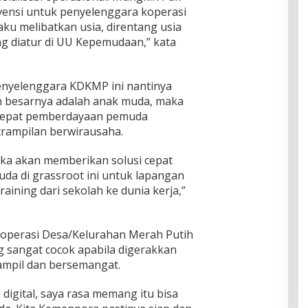
vensi untuk penyelenggara koperasi
baku melibatkan usia, direntang usia
ng diatur di UU Kepemudaan,” kata
enyelenggara KDKMP ini nantinya
n besarnya adalah anak muda, maka
n tepat pemberdayaan pemuda
ampilan berwirausaha.
maka akan memberikan solusi cepat
a di grassroot ini untuk lapangan
aining dari sekolah ke dunia kerja,”
operasi Desa/Kelurahan Merah Putih
ng sangat cocok apabila digerakkan
ampil dan bersemangat.
 digital, saya rasa memang itu bisa