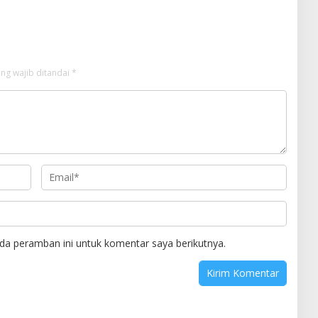
Strategis
ng wajib ditandai
*
da peramban ini untuk komentar saya berikutnya.