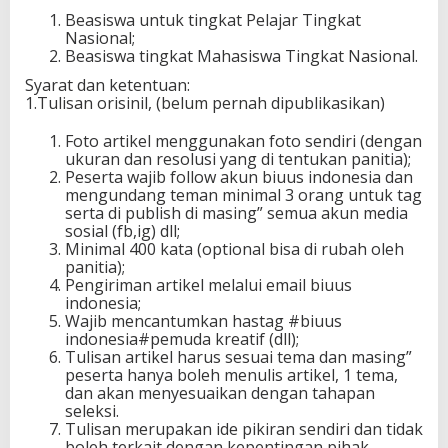
Beasiswa untuk tingkat Pelajar Tingkat
Nasional;
Beasiswa tingkat Mahasiswa Tingkat Nasional.
Syarat dan ketentuan:
1.Tulisan orisinil, (belum pernah dipublikasikan)
Foto artikel menggunakan foto sendiri (dengan
ukuran dan resolusi yang di tentukan panitia);
Peserta wajib follow akun biuus indonesia dan
mengundang teman minimal 3 orang untuk tag
serta di publish di masing” semua akun media
sosial (fb,ig) dll;
Minimal 400 kata (optional bisa di rubah oleh
panitia);
Pengiriman artikel melalui email biuus
indonesia;
Wajib mencantumkan hastag #biuus
indonesia#pemuda kreatif (dll);
Tulisan artikel harus sesuai tema dan masing”
peserta hanya boleh menulis artikel, 1 tema,
dan akan menyesuaikan dengan tahapan
seleksi.
Tulisan merupakan ide pikiran sendiri dan tidak
boleh terkait dengan kepentingan pihak