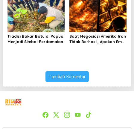
Keterbatasan
Tradisi Bakar Batu di Papua
Saat Negosiasi Amerika Iran
Menjadi Simbol Perdamaian
Tidak Berhasil, Apakah Emas
Bisa Jadi Peluang
Tambah Komentar