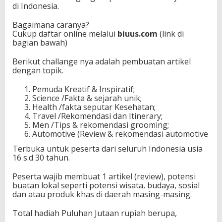
di Indonesia.
Bagaimana caranya?
Cukup daftar online melalui
biuus.com
(link di
bagian bawah)
Berikut challange nya adalah pembuatan artikel
dengan topik.
Pemuda Kreatif & Inspiratif;
Science /Fakta & sejarah unik;
Health /fakta seputar Kesehatan;
Travel /Rekomendasi dan Itinerary;
Men /Tips & rekomendasi grooming;
Automotive (Review & rekomendasi automotive
Terbuka untuk peserta dari seluruh Indonesia usia
16 s.d 30 tahun.
Peserta wajib membuat 1 artikel (review), potensi
buatan lokal seperti potensi wisata, budaya, sosial
dan atau produk khas di daerah masing-masing.
Total hadiah Puluhan Jutaan rupiah berupa,