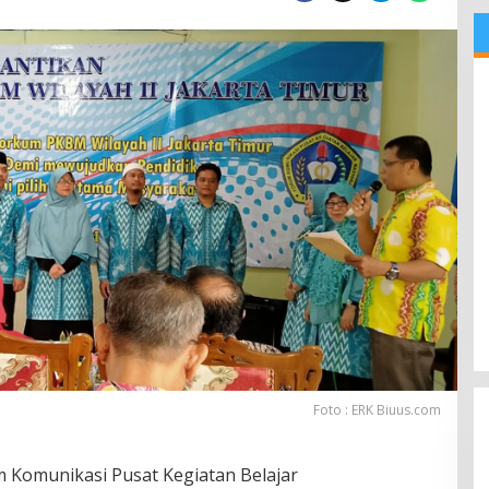
Foto : ERK Biuus.com
m Komunikasi Pusat Kegiatan Belajar