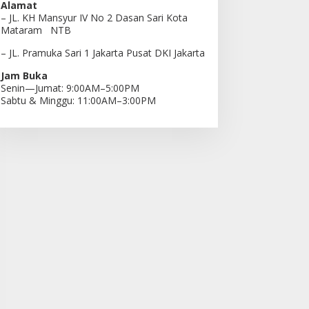
Alamat
– JL. KH Mansyur IV No 2 Dasan Sari Kota
Mataram NTB
– JL. Pramuka Sari 1 Jakarta Pusat DKI Jakarta
Jam Buka
Senin—Jumat: 9:00AM–5:00PM
Sabtu & Minggu: 11:00AM–3:00PM