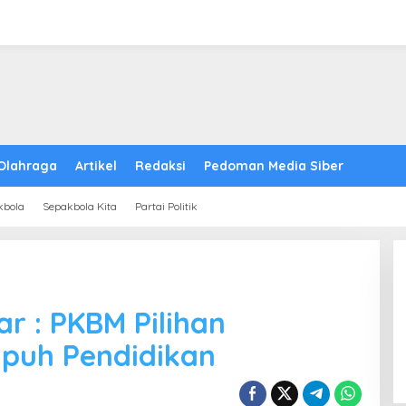
Olahraga
Artikel
Redaksi
Pedoman Media Siber
kbola
Sepakbola Kita
Partai Politik
r : PKBM Pilihan
puh Pendidikan