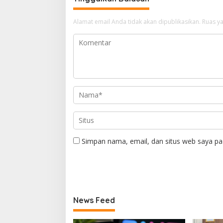
Alamat email Anda tidak akan dipublikasikan.
Ruas ya
Simpan nama, email, dan situs web saya pa
News Feed