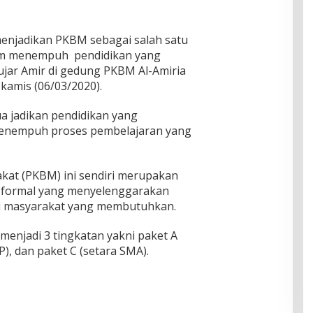
 menjadikan PKBM sebagai salah satu
lam menempuh pendidikan yang
jar Amir di gedung PKBM Al-Amiria
 kamis (06/03/2020).
a jadikan pendidikan yang
enempuh proses pembelajaran yang
akat (PKBM) ini sendiri merupakan
 formal yang menyelenggarakan
gi masyarakat yang membutuhkan.
menjadi 3 tingkatan yakni paket A
P), dan paket C (setara SMA).