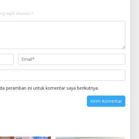
ng wajib ditandai
*
da peramban ini untuk komentar saya berikutnya.