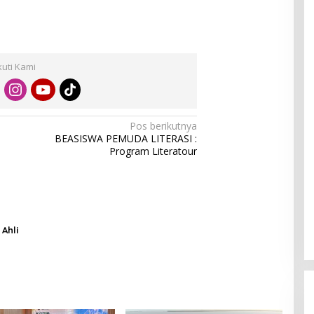
kuti Kami
Pos berikutnya
BEASISWA PEMUDA LITERASI :
Program Literatour
Ahli