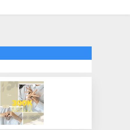
tutup