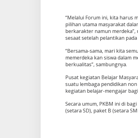
“Melalui Forum ini, kita harus
pilihan utama masyarakat da
berkarakter namun merdeka”, u
sesaat setelah pelantikan pada
“Bersama-sama, mari kita semu
memerdeka kan siswa dalam m
berkualitas”, sambungnya.
Pusat kegiatan Belajar Masyar
suatu lembaga pendidikan non
kegiatan belajar-mengajar ba
Secara umum, PKBM ini di bagi 
(setara SD), paket B (setara SM