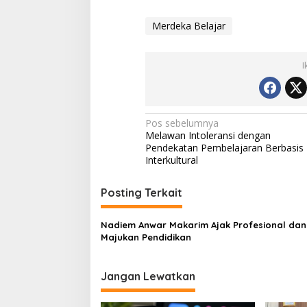
Merdeka Belajar
I
Navigasi
Pos sebelumnya
Melawan Intoleransi dengan
pos
Pendekatan Pembelajaran Berbasis
Interkultural
Posting Terkait
Nadiem Anwar Makarim Ajak Profesional dan 
Majukan Pendidikan
Jangan Lewatkan