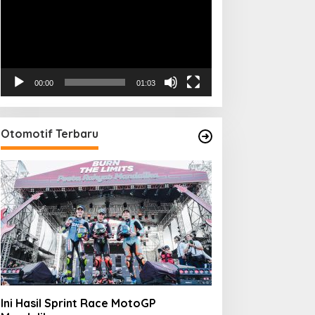
00:00
01:03
Otomotif Terbaru
Ini Hasil Sprint Race MotoGP