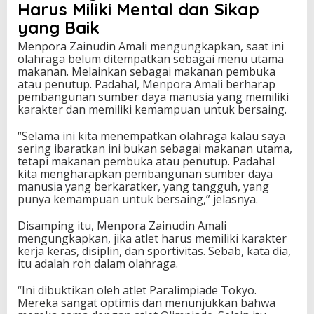
Harus Miliki Mental dan Sikap
yang Baik
Menpora Zainudin Amali mengungkapkan, saat ini
olahraga belum ditempatkan sebagai menu utama
makanan. Melainkan sebagai makanan pembuka
atau penutup. Padahal, Menpora Amali berharap
pembangunan sumber daya manusia yang memiliki
karakter dan memiliki kemampuan untuk bersaing.
“Selama ini kita menempatkan olahraga kalau saya
sering ibaratkan ini bukan sebagai makanan utama,
tetapi makanan pembuka atau penutup. Padahal
kita mengharapkan pembangunan sumber daya
manusia yang berkaratker, yang tangguh, yang
punya kemampuan untuk bersaing,” jelasnya.
Disamping itu, Menpora Zainudin Amali
mengungkapkan, jika atlet harus memiliki karakter
kerja keras, disiplin, dan sportivitas. Sebab, kata dia,
itu adalah roh dalam olahraga.
“Ini dibuktikan oleh atlet Paralimpiade Tokyo.
Mereka sangat optimis dan menunjukkan bahwa