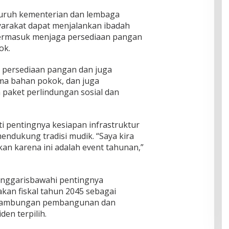
luruh kementerian dan lembaga
yarakat dapat menjalankan ibadah
ermasuk menjaga persediaan pangan
ok.
 persediaan pangan dan juga
ama bahan pokok, dan juga
paket perlindungan sosial dan
i pentingnya kesiapan infrastruktur
endukung tradisi mudik. “Saya kira
apkan karena ini adalah event tahunan,”
enggarisbawahi pentingnya
kan fiskal tahun 2045 sebagai
inambungan pembangunan dan
en terpilih.