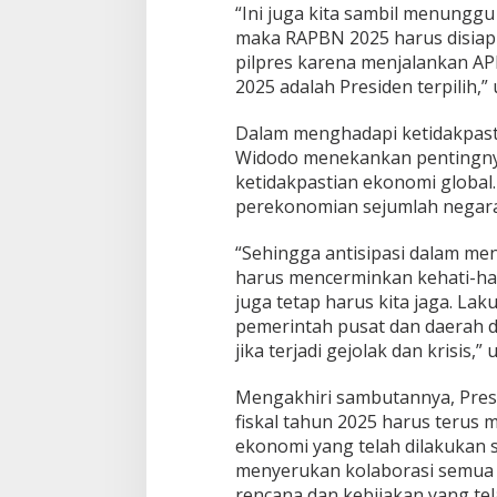
“Ini juga kita sambil menunggu
maka RAPBN 2025 harus disiap
pilpres karena menjalankan 
2025 adalah Presiden terpilih,”
Dalam menghadapi ketidakpasti
Widodo menekankan pentingnya
ketidakpastian ekonomi global
perekonomian sejumlah negara
“Sehingga antisipasi dalam m
harus mencerminkan kehati-hati
juga tetap harus kita jaga. L
pemerintah pusat dan daerah 
jika terjadi gejolak dan krisis,”
Mengakhiri sambutannya, Pre
fiskal tahun 2025 harus terus
ekonomi yang telah dilakukan s
menyerukan kolaborasi semua 
rencana dan kebijakan yang tel