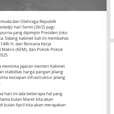
Pemuda dan Olahraga Republik
otedjo hari Senin (26/2) pagi
ipurna yang dipimpin Presiden Joko
ta. Sidang kabinet kali ini membahas
 1445 H, dan Rencana Kerja
i Makro (KEM), dan Pokok-Pokok
2025
 meminta jajaran menteri Kabinet
n stabilitas harga pangan jelang
nta kesiapan infrastruktur jelang
.
a hari ini ada beberapa hal yang
rtama bulan Maret kita akan
 bulan April kita akan merayakan