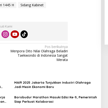
ri 1445 H
Sidang Kabinet
kuti Kami
Pos berikutnya
Menpora Dito Nilai Olahraga Beladiri
Taekwondo di Indonesia Sangat
Merata
MAIR 2025 Jakarta Tunjukkan Industri Olahraga
i
Jadi Mesin Ekonomi Baru
rja
Borobudur Marathon Masuki Edisi Ke-9, Pemerintah
dan
Siap Perkuat Kolaborasi