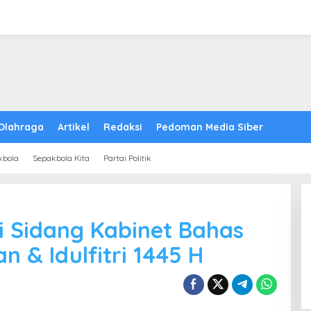
Olahraga
Artikel
Redaksi
Pedoman Media Siber
kbola
Sepakbola Kita
Partai Politik
i Sidang Kabinet Bahas
 & Idulfitri 1445 H