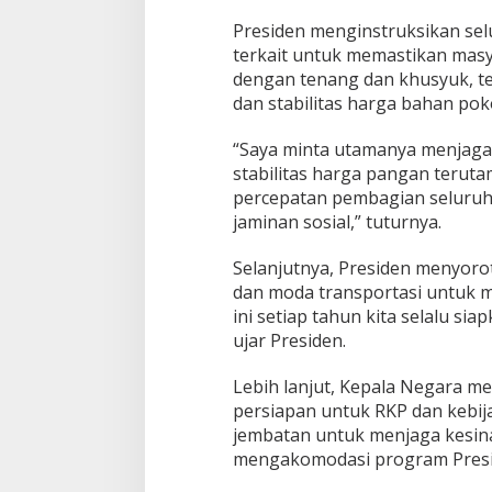
Presiden menginstruksikan se
terkait untuk memastikan mas
dengan tenang dan khusyuk, t
dan stabilitas harga bahan pok
“Saya minta utamanya menjaga
stabilitas harga pangan terut
percepatan pembagian seluruh 
jaminan sosial,” tuturnya.
Selanjutnya, Presiden menyorot
dan moda transportasi untuk m
ini setiap tahun kita selalu si
ujar Presiden.
Lebih lanjut, Kepala Negara m
persiapan untuk RKP dan kebija
jembatan untuk menjaga kes
mengakomodasi program Presid