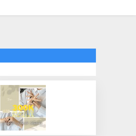
tutup