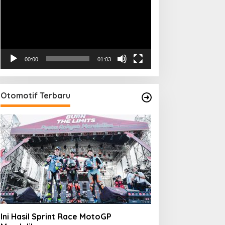
00:00
01:03
Otomotif Terbaru
Ini Hasil Sprint Race MotoGP