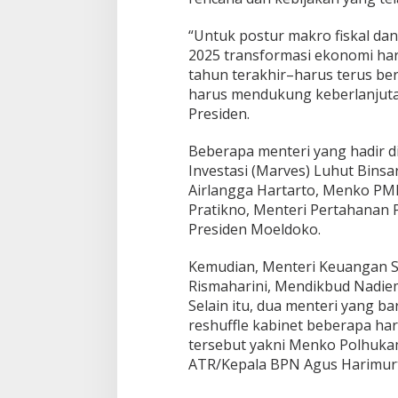
“Untuk postur makro fiskal dan
2025 transformasi ekonomi haru
tahun terakhir–harus terus ber
harus mendukung keberlanjuta
Presiden.
Beberapa menteri yang hadir 
Investasi (Marves) Luhut Bins
Airlangga Hartarto, Menko PM
Pratikno, Menteri Pertahanan 
Presiden Moeldoko.
Kemudian, Menteri Keuangan Sri
Rismaharini, Mendikbud Nadie
Selain itu, dua menteri yang b
reshuffle kabinet beberapa hari
tersebut yakni Menko Polhuka
ATR/Kepala BPN Agus Harimurt