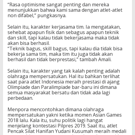
“Rasa optimisme sangat penting dan mereka
menunjukkan bahwa kami sama dengan atlet-atlet
non difabel,” pungkasnya.
Selain itu, karakter kerjasama tim. Ia mengatakan,
sehebat apapun fisik dan sebagus apapun teknik
dan skill, tapi kalau tidak bekerjasama maka tidak
akan bisa berhasil.
“Teknik bagus, skill bagus, tapi kalau dia tidak bisa
bekerja sama tim, maka tim itu juga tidak akan
berhasil dan tidak berprestasi,” tambah Amali.
Selain itu, karakter yang tak kalah penting adalah
olahraga mempersatukan. Hal itu bahkan terlihat
saat para atlet Indonesia meraih prestasi di ajang
Olimpiade dan Paralimpiade bar-baru ini dimana
semua masyarakat bersatu dan tidak ada lagi
perbedaan.
Menpora mencontohkan dimana olahraga
mempersatukan yakni ketika momen Asian Games
2018 lalu. Kala itu, suhu politik lagi hangat
menjelang kontestasi Pilpres 2019. Saat itu, atlet
Pencak Silat Hanifan Yudani Kusumah meraih medali