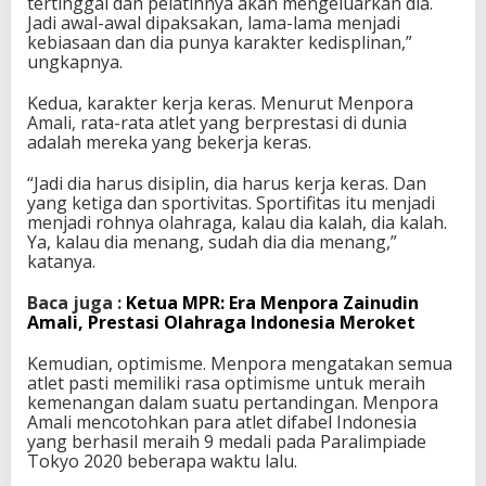
tertinggal dan pelatihnya akan mengeluarkan dia.
Jadi awal-awal dipaksakan, lama-lama menjadi
kebiasaan dan dia punya karakter kedisplinan,”
ungkapnya.
Kedua, karakter kerja keras. Menurut Menpora
Amali, rata-rata atlet yang berprestasi di dunia
adalah mereka yang bekerja keras.
“Jadi dia harus disiplin, dia harus kerja keras. Dan
yang ketiga dan sportivitas. Sportifitas itu menjadi
menjadi rohnya olahraga, kalau dia kalah, dia kalah.
Ya, kalau dia menang, sudah dia dia menang,”
katanya.
Baca juga :
Ketua MPR: Era Menpora Zainudin
Amali, Prestasi Olahraga Indonesia Meroket
Kemudian, optimisme. Menpora mengatakan semua
atlet pasti memiliki rasa optimisme untuk meraih
kemenangan dalam suatu pertandingan. Menpora
Amali mencotohkan para atlet difabel Indonesia
yang berhasil meraih 9 medali pada Paralimpiade
Tokyo 2020 beberapa waktu lalu.