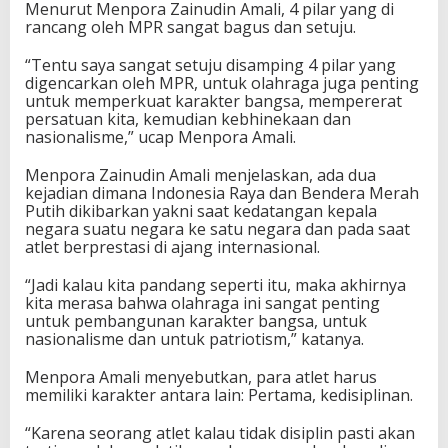
Menurut Menpora Zainudin Amali, 4 pilar yang di
a
rancang oleh MPR sangat bagus dan setuju.
t
u
“Tentu saya sangat setuju disamping 4 pilar yang
digencarkan oleh MPR, untuk olahraga juga penting
untuk memperkuat karakter bangsa, mempererat
persatuan kita, kemudian kebhinekaan dan
nasionalisme,” ucap Menpora Amali.
Menpora Zainudin Amali menjelaskan, ada dua
kejadian dimana Indonesia Raya dan Bendera Merah
Putih dikibarkan yakni saat kedatangan kepala
negara suatu negara ke satu negara dan pada saat
atlet berprestasi di ajang internasional.
“Jadi kalau kita pandang seperti itu, maka akhirnya
kita merasa bahwa olahraga ini sangat penting
untuk pembangunan karakter bangsa, untuk
nasionalisme dan untuk patriotism,” katanya.
Menpora Amali menyebutkan, para atlet harus
memiliki karakter antara lain: Pertama, kedisiplinan.
“Karena seorang atlet kalau tidak disiplin pasti akan