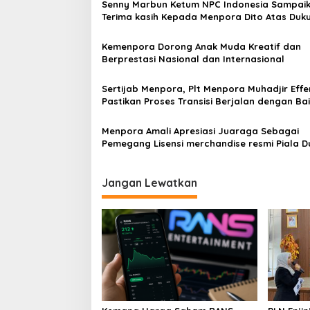
Senny Marbun Ketum NPC Indonesia Sampai
Terima kasih Kepada Menpora Dito Atas Duk
Penuhnya
Kemenpora Dorong Anak Muda Kreatif dan
Berprestasi Nasional dan Internasional
Sertijab Menpora, Plt Menpora Muhadjir Eff
Pastikan Proses Transisi Berjalan dengan Ba
Menpora Amali Apresiasi Juaraga Sebagai
Pemegang Lisensi merchandise resmi Piala Dunia
U-20
Jangan Lewatkan