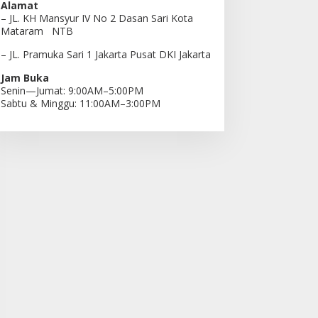
Alamat
– JL. KH Mansyur IV No 2 Dasan Sari Kota
Mataram NTB
– JL. Pramuka Sari 1 Jakarta Pusat DKI Jakarta
Jam Buka
Senin—Jumat: 9:00AM–5:00PM
Sabtu & Minggu: 11:00AM–3:00PM