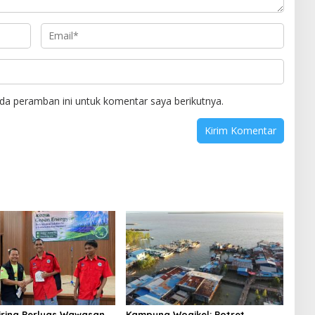
da peramban ini untuk komentar saya berikutnya.
niring Perluas Wawasan
Kampung Wogikel: Potret