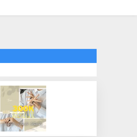
tutup