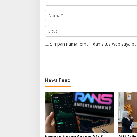
Simpan nama, email, dan situs web saya pa
News Feed
Kemana Harga Saham RANS,
PLN Enji