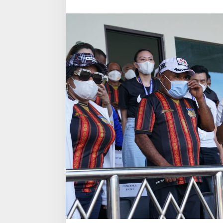
Wakil
Presiden