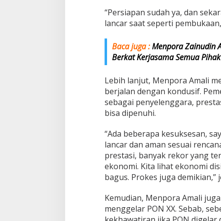
“Persiapan sudah ya, dan seka
lancar saat seperti pembukaan,
Baca juga :
Menpora Zainudin A
Berkat Kerjasama Semua Pihak
Lebih lanjut, Menpora Amali m
berjalan dengan kondusif. Pe
sebagai penyelenggara, presta
bisa dipenuhi.
“Ada beberapa kesuksesan, say
lancar dan aman sesuai rencan
prestasi, banyak rekor yang t
ekonomi. Kita lihat ekonomi d
bagus. Prokes juga demikian,” 
Kemudian, Menpora Amali juga
menggelar PON XX. Sebab, seb
kekhawatiran jika PON digelar