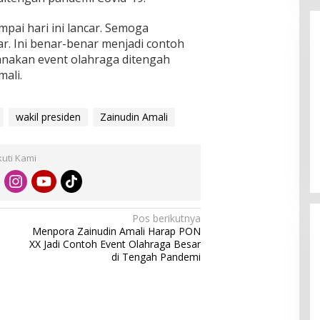
ai hari ini lancar. Semoga
r. Ini benar-benar menjadi contoh
sanakan event olahraga ditengah
ali.
wakil presiden
Zainudin Amali
Enam Pejabat Baru Resmi Dilantik
di Kejati Kepri oleh J. Devy
Sudarso
Di Berita, Politik
|
November 3, 2025
kuti Kami
Pos berikutnya
Menpora Zainudin Amali Harap PON
XX Jadi Contoh Event Olahraga Besar
di Tengah Pandemi