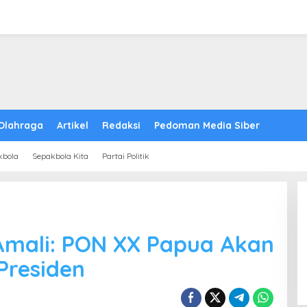
Olahraga
Artikel
Redaksi
Pedoman Media Siber
kbola
Sepakbola Kita
Partai Politik
Amali: PON XX Papua Akan
Presiden