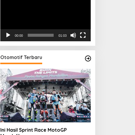
00:00
01:03
Otomotif Terbaru
Ini Hasil Sprint Race MotoGP