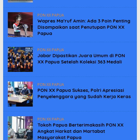
PON XX PAPUA
Wapres Ma’ruf Amin: Ada 3 Poin Penting
Disampaikan saat Penutupan PON XX
Papua
PON XX PAPUA
Jabar Dipastikan Juara Umum di PON
XX Papua Setelah Koleksi 363 Medali
PON XX PAPUA
PON XX Papua Sukses, Polri Apresiasi
Penyelenggara yang Sudah Kerja Keras
PON XX PAPUA
Tokoh Papua Berterimakasih PON XX
Angkat Harkat dan Martabat
Masyarakat Papua