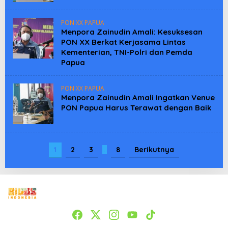
PON XX PAPUA
Menpora Zainudin Amali: Kesuksesan
PON XX Berkat Kerjasama Lintas
Kementerian, TNI-Polri dan Pemda
Papua
PON XX PAPUA
Menpora Zainudin Amali Ingatkan Venue
PON Papua Harus Terawat dengan Baik
1
2
3
…
8
Berikutnya