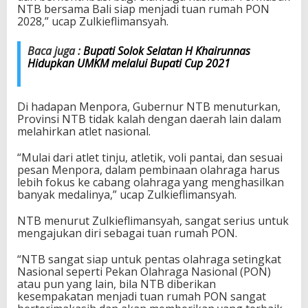
NTB bersama Bali siap menjadi tuan rumah PON
2028,” ucap Zulkieflimansyah.
Baca juga :
Bupati Solok Selatan H Khairunnas
Hidupkan UMKM melalui Bupati Cup 2021
Di hadapan Menpora, Gubernur NTB menuturkan,
Provinsi NTB tidak kalah dengan daerah lain dalam
melahirkan atlet nasional.
“Mulai dari atlet tinju, atletik, voli pantai, dan sesuai
pesan Menpora, dalam pembinaan olahraga harus
lebih fokus ke cabang olahraga yang menghasilkan
banyak medalinya,” ucap Zulkieflimansyah.
NTB menurut Zulkieflimansyah, sangat serius untuk
mengajukan diri sebagai tuan rumah PON.
“NTB sangat siap untuk pentas olahraga setingkat
Nasional seperti Pekan Olahraga Nasional (PON)
atau pun yang lain, bila NTB diberikan
kesempakatan menjadi tuan rumah PON sangat