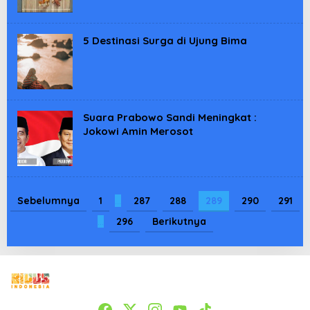
5 Destinasi Surga di Ujung Bima
Suara Prabowo Sandi Meningkat :
Jokowi Amin Merosot
Sebelumnya
1
…
287
288
289
290
291
…
296
Berikutnya