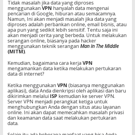
Tidak masalah jika data yang diproses
menggunakan
VPN
hanyalah data mengenai
pencarian di Google, hiburan atau semacamnya.
Namun, Ini akan menjadi masalah jika data yang
diproses adalah perbankan online, email bisnis, atau
apa pun yang sedikit lebih sensitif. Tentu saja ini
akan menjadi cerita yang berbeda. Untuk melakukan
serangan online, biasanya pada hacker
menggunakan teknik serangan
Man in The Middle
(MITM)
.
Kemudian, bagaimana cara kerja
VPN
mengamankan data ketika melakukan pertukaran
data di internet?
Ketika menggunakan
VPN
(biasanya menggunakan
aplikasi), data Anda dienkripsi oleh aplikasi dan baru
dikirimkan melalui
ISP
kemudian ke server VPN.
Server VPN menjadi perangkat ketiga untuk
menghubungkan Anda dengan situs atau layanan
online. Ini akan dapat memecahkan masalah privasi
dan keamanan data saat melakukan pertukaran
data.
Selain itu ada beberapa manfaat yang bisa Anda