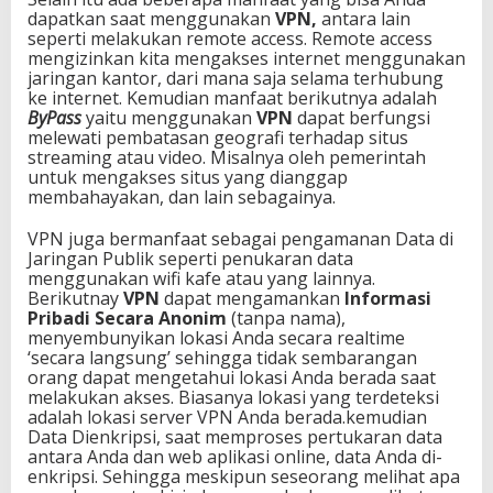
dapatkan saat menggunakan
VPN,
antara lain
seperti melakukan remote access. Remote access
mengizinkan kita mengakses internet menggunakan
jaringan kantor, dari mana saja selama terhubung
ke internet. Kemudian manfaat berikutnya adalah
ByPass
yaitu menggunakan
VPN
dapat berfungsi
melewati pembatasan geografi terhadap situs
streaming atau video. Misalnya oleh pemerintah
untuk mengakses situs yang dianggap
membahayakan, dan lain sebagainya.
VPN juga bermanfaat sebagai pengamanan Data di
Jaringan Publik seperti penukaran data
menggunakan wifi kafe atau yang lainnya.
Berikutnay
VPN
dapat mengamankan
Informasi
Pribadi Secara Anonim
(tanpa nama),
menyembunyikan lokasi Anda secara realtime
‘secara langsung’ sehingga tidak sembarangan
orang dapat mengetahui lokasi Anda berada saat
melakukan akses. Biasanya lokasi yang terdeteksi
adalah lokasi server VPN Anda berada.kemudian
Data Dienkripsi, saat memproses pertukaran data
antara Anda dan web aplikasi online, data Anda di-
enkripsi. Sehingga meskipun seseorang melihat apa