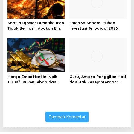
Saat Negosiasi Amerika Iran
Emas vs Saham: Pilihan
Tidak Berhasil, Apakah Emas
Investasi Terbaik di 2026
Bisa Jadi Peluang
Harga Emas Hari Ini Naik
Guru, Antara Panggilan Hati
Turun? Ini Penyebab dan
dan Hak Kesejahteraan:
Cara Menyikapinya
Analisis Wacana Kritis
Pidato Menag
Tambah Komentar