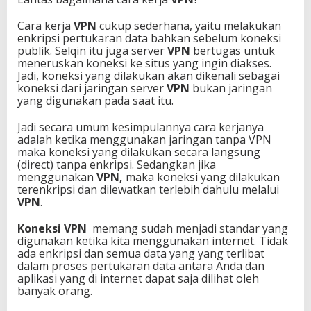
Cara kerja
VPN
cukup sederhana, yaitu melakukan
enkripsi pertukaran data bahkan sebelum koneksi
publik. Selqin itu juga server
VPN
bertugas untuk
meneruskan koneksi ke situs yang ingin diakses.
Jadi, koneksi yang dilakukan akan dikenali sebagai
koneksi dari jaringan server
VPN
bukan jaringan
yang digunakan pada saat itu.
Jadi secara umum kesimpulannya cara kerjanya
adalah ketika menggunakan jaringan tanpa VPN
maka koneksi yang dilakukan secara langsung
(direct) tanpa enkripsi. Sedangkan jika
menggunakan
VPN,
maka koneksi yang dilakukan
terenkripsi dan dilewatkan terlebih dahulu melalui
VPN
.
Koneksi VPN
memang sudah menjadi standar yang
digunakan ketika kita menggunakan internet. Tidak
ada enkripsi dan semua data yang yang terlibat
dalam proses pertukaran data antara Anda dan
aplikasi yang di internet dapat saja dilihat oleh
banyak orang.