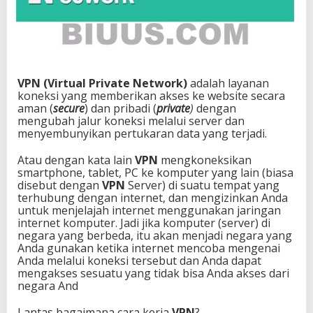
t
u
k
d
i
g
VPN (Virtual Private Network)
adalah layanan
u
koneksi yang memberikan akses ke website secara
n
aman (
secure
) dan pribadi (
private
)
dengan
a
mengubah jalur koneksi melalui server dan
k
menyembunyikan pertukaran data yang terjadi.
a
n
?
Atau dengan kata lain
VPN
mengkoneksikan
smartphone, tablet, PC ke komputer yang lain (biasa
disebut dengan
VPN
Server) di suatu tempat yang
terhubung dengan internet, dan mengizinkan Anda
untuk menjelajah internet menggunakan jaringan
internet komputer. Jadi jika komputer (server) di
negara yang berbeda, itu akan menjadi negara yang
Anda gunakan ketika internet mencoba mengenai
Anda melalui koneksi tersebut dan Anda dapat
mengakses sesuatu yang tidak bisa Anda akses dari
negara And
Lantas bagaimana cara kerja
VPN
?