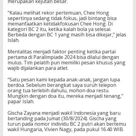
merupakan kejutan besar.
“Kalau melihat rekor pertemuan, Chee Hong
sepertinya sedang tidak fokus, jadi bintang bisa
memanfaatkan ketidakfokusan Chee Hong. Di
kategori BC 2 itu, ketika kalah bola ya selesai.
Berbeda dengan BC 1 yang masih bisa dikejar,” jelas
Islah.
Mentalitas menjadi faktor penting ketika partai
pertama di Paralimpiade 2024 bisa dilalui dengan
mulus. Tim pelatih pun memiliki pesan khusus yang
wajib dijalankan para atlet.
“Satu pesan kami kepada anak-anak, jangan lupa
berdoa. Sebelum berangkat saya suruh telepon
orang tua terlebih dahulu, mohon doa restu.
Mungkin dengan doa itu, mereka menjadi tenang,”
papar Islah.
Gischa Zayana menjadi wakil Indonesia yang baru
bertanding pada Jumat (30/8/2024). Gischa yang
turun pada nomor individu BC 2 putri akan bertemu
wakil Hungaria, Vivien Nagy, pada pukul 16.40 WIB.