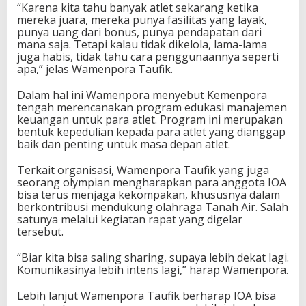
“Karena kita tahu banyak atlet sekarang ketika
mereka juara, mereka punya fasilitas yang layak,
punya uang dari bonus, punya pendapatan dari
mana saja. Tetapi kalau tidak dikelola, lama-lama
juga habis, tidak tahu cara penggunaannya seperti
apa,” jelas Wamenpora Taufik.
Dalam hal ini Wamenpora menyebut Kemenpora
tengah merencanakan program edukasi manajemen
keuangan untuk para atlet. Program ini merupakan
bentuk kepedulian kepada para atlet yang dianggap
baik dan penting untuk masa depan atlet.
Terkait organisasi, Wamenpora Taufik yang juga
seorang olympian mengharapkan para anggota IOA
bisa terus menjaga kekompakan, khususnya dalam
berkontribusi mendukung olahraga Tanah Air. Salah
satunya melalui kegiatan rapat yang digelar
tersebut.
“Biar kita bisa saling sharing, supaya lebih dekat lagi.
Komunikasinya lebih intens lagi,” harap Wamenpora.
Lebih lanjut Wamenpora Taufik berharap IOA bisa