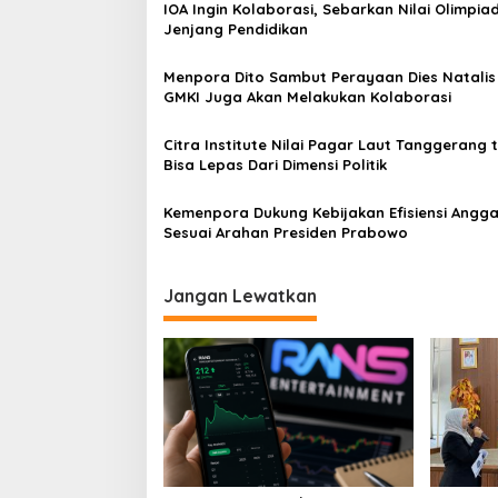
IOA Ingin Kolaborasi, Sebarkan Nilai Olimpia
Jenjang Pendidikan
Menpora Dito Sambut Perayaan Dies Natalis ke-75
GMKI Juga Akan Melakukan Kolaborasi
Citra Institute Nilai Pagar Laut Tanggerang 
Bisa Lepas Dari Dimensi Politik
Kemenpora Dukung Kebijakan Efisiensi Angg
Sesuai Arahan Presiden Prabowo
Jangan Lewatkan