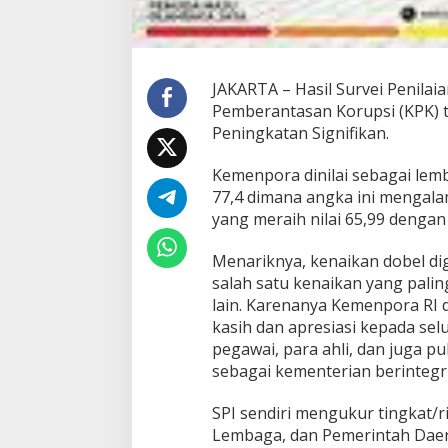
JAKARTA – Hasil Survei Penilaia
Pemberantasan Korupsi (KPK) 
Peningkatan Signifikan.
Kemenpora dinilai sebagai lemb
77,4 dimana angka ini mengala
yang meraih nilai 65,99 dengan
Menariknya, kenaikan dobel dig
salah satu kenaikan yang palin
lain. Karenanya Kemenpora RI 
kasih dan apresiasi kepada selu
pegawai, para ahli, dan juga p
sebagai kementerian berintegri
SPI sendiri mengukur tingkat/ri
Lembaga, dan Pemerintah Daera