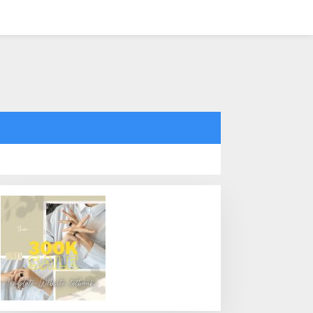
tutup