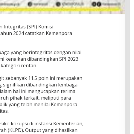
n Integritas (SPI) Komisi
tahun 2024 catatkan Kemenpora
aga yang berintegritas dengan nilai
mi kenaikan dibandingkan SPI 2023
 kategori rentan.
it sebanyak 11.5 poin ini merupakan
g signifikan dibandingkan lembaga
dalam hal ini mengucapkan terima
ruh pihak terkait, meliputi para
ublik yang telah menilai Kemenpora
tas.
siko korupsi di instansi Kementerian,
h (KLPD). Output yang dihasilkan