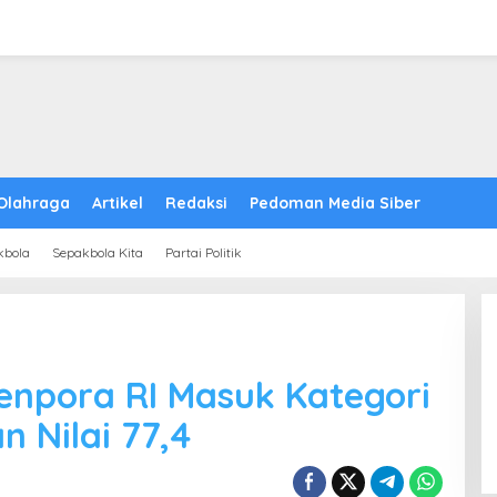
Olahraga
Artikel
Redaksi
Pedoman Media Siber
kbola
Sepakbola Kita
Partai Politik
menpora RI Masuk Kategori
n Nilai 77,4