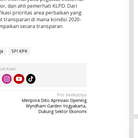
r, dan ahli pemerhati KLPD. Dari
ikasi prioritas area perbaikan yang
at transparan di mana kondisi 2020-
ampaikan secara transparan
ga
SPI KPK
kuti Kami
Pos berikutnya
Menpora Dito Apresiasi Opening
Wyndham Garden Yogyakarta,
Dukung Sektor Ekonomi