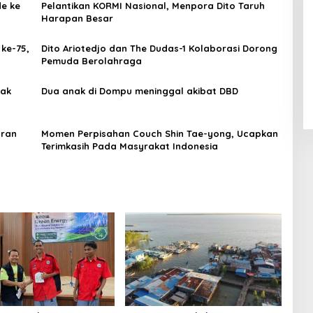
de ke
Pelantikan KORMI Nasional, Menpora Dito Taruh
Harapan Besar
,
Dito Ariotedjo dan The Dudas-1 Kolaborasi Dorong
Pemuda Berolahraga
tak
Dua anak di Dompu meninggal akibat DBD
aran
Momen Perpisahan Couch Shin Tae-yong, Ucapkan
Terimkasih Pada Masyrakat Indonesia