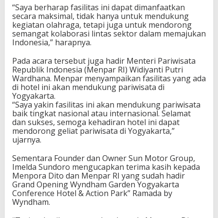
“Saya berharap fasilitas ini dapat dimanfaatkan
i
secara maksimal, tidak hanya untuk mendukung
kegiatan olahraga, tetapi juga untuk mendorong
semangat kolaborasi lintas sektor dalam memajukan
Indonesia,” harapnya.
Pada acara tersebut juga hadir Menteri Pariwisata
Republik Indonesia (Menpar RI) Widiyanti Putri
Wardhana. Menpar menyampaikan fasilitas yang ada
di hotel ini akan mendukung pariwisata di
Yogyakarta.
“Saya yakin fasilitas ini akan mendukung pariwisata
baik tingkat nasional atau internasional. Selamat
dan sukses, semoga kehadiran hotel ini dapat
mendorong geliat pariwisata di Yogyakarta,”
ujarnya.
Sementara Founder dan Owner Sun Motor Group,
Imelda Sundoro mengucapkan terima kasih kepada
Menpora Dito dan Menpar RI yang sudah hadir
Grand Opening Wyndham Garden Yogyakarta
Conference Hotel & Action Park” Ramada by
Wyndham.