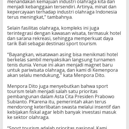
menandakan kemajuan industri olahraga kita dan
menjadi kebanggaan tersendiri. Artinya, minat dan
kepercayaan terhadap industri olahraga Indonesia
terus meningkat,” tambahnya.
Selain fasilitas olahraga, kompleks ini juga
terintegrasi dengan kawasan wisata, termasuk hotel
dan sarana rekreasi, sehingga memperkuat daya
tarik Bali sebagai destinasi sport tourism.
“Bayangkan, wisatawan asing bisa menikmati hotel
berkelas sambil menyaksikan langsung turnamen
tenis dunia. Venue ini akan menjadi magnet baru
untuk pariwisata olahraga, dan kami di Kemenpora
akan selalu mendukung,” kata Menpora Dito.
Menpora Dito juga menyebutkan bahwa sport
tourism telah menjadi salah satu prioritas
pembangunan dalam Asta Cita Presiden Prabowo
Subianto. PKarena itu, pemerintah akan terus
mendorong keterlibatan swasta melalui insentif dan
kebijakan fiskal agar lebih banyak investasi masuk
ke sektor olahraga.
“Sport tourism adalah prioritas nasional. Kami