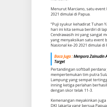
Menurut Marciano, satu event
2021 dimulai di Papua.
“Puji syukur kehadirat Tuhan Y
hari ini kita semua berdiri di l
Cendrawasih ini yang sangat 
yang menyaksikan satu event 
Nasional ke-20 2021 dimulai di 
Baca Juga :
Menpora Zainudin A
Target
Pertandingan softball perdana
mempertemukan tim putra Sul
Lampung yang sempat tertingga
inning ketiga perlahan berhas
dengan skor telak 11-3.
Kemenangan meyakinkan juga be
DKI Jakarta yang bersua Papu