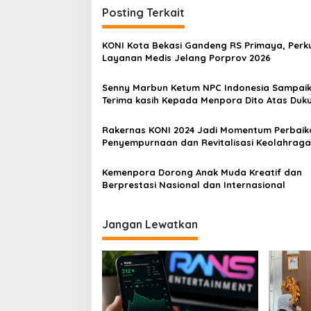
Posting Terkait
KONI Kota Bekasi Gandeng RS Primaya, Perk
Layanan Medis Jelang Porprov 2026
Senny Marbun Ketum NPC Indonesia Sampai
Terima kasih Kepada Menpora Dito Atas Duk
Penuhnya
Rakernas KONI 2024 Jadi Momentum Perbaik
Penyempurnaan dan Revitalisasi Keolahrag
Kemenpora Dorong Anak Muda Kreatif dan
Berprestasi Nasional dan Internasional
Jangan Lewatkan