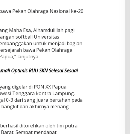
 bawa Pekan Olahraga Nasional ke-20
ang Maha Esa, Alhamdulillah pagi
apangan softball Universitas
membanggakan untuk menjadi bagian
bersejarah bawa Pekan Olahraga
Papua,” lanjutnya.
mali Optimis RUU SKN Selesai Sesuai
 yang digelar di PON XX Papua
awesi Tenggara kontra Lampung.
l 0-3 dari sang juara bertahan pada
il bangkit dan akhirnya menang
rhasil ditorehkan oleh tim putra
a Barat. Sempat mendapat