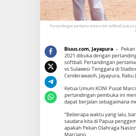
Pertandingan pertama antara tim softball putra La
Biuus.com, Jayapura
– Pekan 
2021 dibuka dengan pertanding
softball. Pertandingan pertama
vs Sulawesi Tenggara di Stadion
Cenderawasih, Jayapura, Rabu (
Ketua Umum KONI Pusat Marc
pertandingan pembuka ini men
dapat berjalan sebagaimana me
“Beberapa waktu yang lalu, ba
saudara kita di Papua penggem
apakah Pekan Olahraga Nasiona
Marciano.