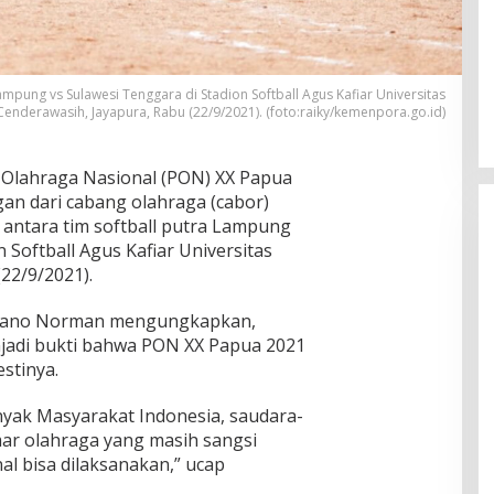
mpung vs Sulawesi Tenggara di Stadion Softball Agus Kafiar Universitas
Cenderawasih, Jayapura, Rabu (22/9/2021). (foto:raiky/kemenpora.go.id)
Olahraga Nasional (PON) XX Papua
an dari cabang olahraga (cabor)
 antara tim softball putra Lampung
 Softball Agus Kafiar Universitas
22/9/2021).
iano Norman mengungkapkan,
jadi bukti bahwa PON XX Papua 2021
stinya.
nyak Masyarakat Indonesia, saudara-
ar olahraga yang masih sangsi
l bisa dilaksanakan,” ucap