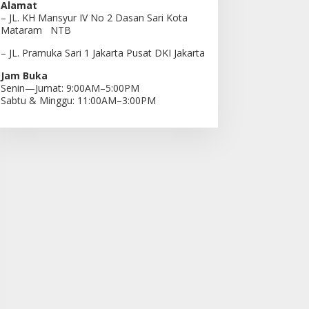
Alamat
– JL. KH Mansyur IV No 2 Dasan Sari Kota
Mataram NTB
– JL. Pramuka Sari 1 Jakarta Pusat DKI Jakarta
Jam Buka
Senin—Jumat: 9:00AM–5:00PM
Sabtu & Minggu: 11:00AM–3:00PM