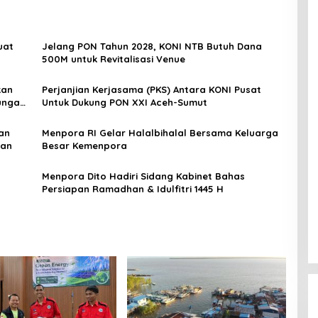
uat
Jelang PON Tahun 2028, KONI NTB Butuh Dana
500M untuk Revitalisasi Venue
kan
Perjanjian Kerjasama (PKS) Antara KONI Pusat
ungan
Untuk Dukung PON XXI Aceh-Sumut
an
Menpora RI Gelar Halalbihalal Bersama Keluarga
aan
Besar Kemenpora
Menpora Dito Hadiri Sidang Kabinet Bahas
Persiapan Ramadhan & Idulfitri 1445 H