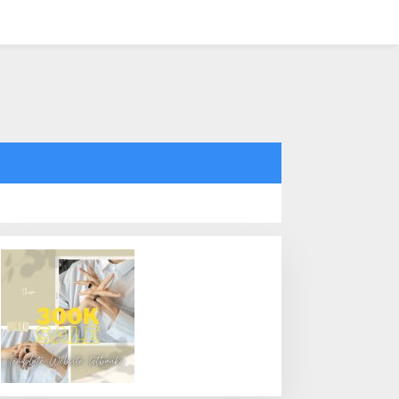
tutup