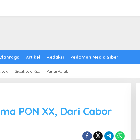
Olahraga
Artikel
Redaksi
Pedoman Media Siber
kbola
Sepakbola Kita
Partai Politik
ama PON XX, Dari Cabor