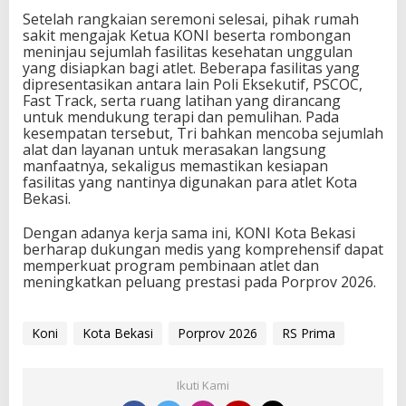
Setelah rangkaian seremoni selesai, pihak rumah
sakit mengajak Ketua KONI beserta rombongan
meninjau sejumlah fasilitas kesehatan unggulan
yang disiapkan bagi atlet. Beberapa fasilitas yang
dipresentasikan antara lain Poli Eksekutif, PSCOC,
Fast Track, serta ruang latihan yang dirancang
untuk mendukung terapi dan pemulihan. Pada
kesempatan tersebut, Tri bahkan mencoba sejumlah
alat dan layanan untuk merasakan langsung
manfaatnya, sekaligus memastikan kesiapan
fasilitas yang nantinya digunakan para atlet Kota
Bekasi.
Dengan adanya kerja sama ini, KONI Kota Bekasi
berharap dukungan medis yang komprehensif dapat
memperkuat program pembinaan atlet dan
meningkatkan peluang prestasi pada Porprov 2026.
Koni
Kota Bekasi
Porprov 2026
RS Prima
Ikuti Kami