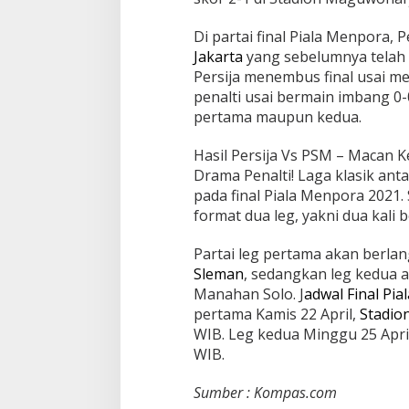
Di partai final Piala Menpora,
Jakarta
yang sebelumnya telah 
Persija menembus final usai m
penalti usai bermain imbang 0-
pertama maupun kedua.
Hasil Persija Vs PSM – Macan
Drama Penalti! Laga klasik anta
pada final Piala Menpora 2021
format dua leg, yakni dua kali 
Partai leg pertama akan berla
Sleman
, sedangkan leg kedua 
Manahan Solo. J
adwal Final Pi
pertama Kamis 22 April,
Stadio
WIB. Leg kedua Minggu 25 Apri
WIB.
Sumber : Kompas.com