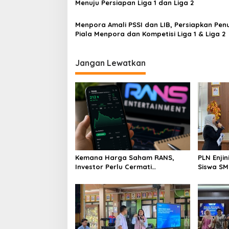
Menuju Persiapan Liga 1 dan Liga 2
Menpora Amali PSSI dan LIB, Persiapkan Pen
Piala Menpora dan Kompetisi Liga 1 & Liga 2
Jangan Lewatkan
Kemana Harga Saham RANS,
PLN Enji
Investor Perlu Cermati
Siswa SMK tentang Tant
Fundamental dan Menghindari
Perubaha
Spekulasi Berlebihan