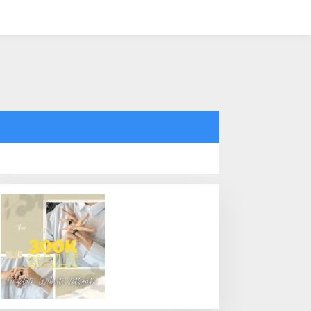
tutup