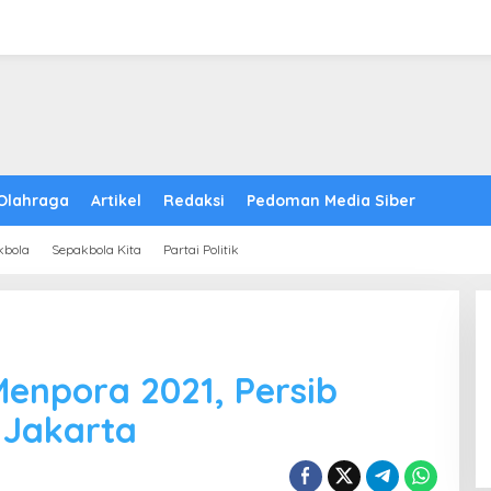
Olahraga
Artikel
Redaksi
Pedoman Media Siber
kbola
Sepakbola Kita
Partai Politik
Menpora 2021, Persib
 Jakarta