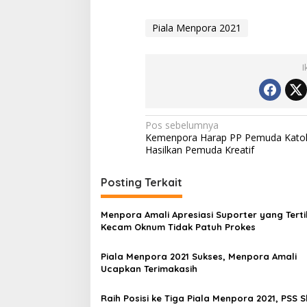
Piala Menpora 2021
I
Navigasi
Pos sebelumnya
Kemenpora Harap PP Pemuda Katol
pos
Hasilkan Pemuda Kreatif
Posting Terkait
Menpora Amali Apresiasi Suporter yang Tert
Kecam Oknum Tidak Patuh Prokes
Piala Menpora 2021 Sukses, Menpora Amali
Ucapkan Terimakasih
Raih Posisi ke Tiga Piala Menpora 2021, PSS 