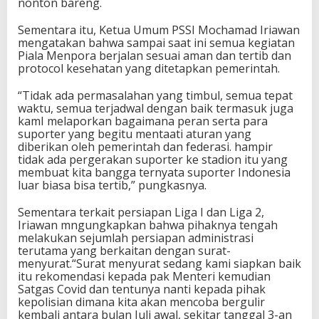
nonton bareng.
Sementara itu, Ketua Umum PSSI Mochamad Iriawan
mengatakan bahwa sampai saat ini semua kegiatan
Piala Menpora berjalan sesuai aman dan tertib dan
protocol kesehatan yang ditetapkan pemerintah.
“Tidak ada permasalahan yang timbul, semua tepat
waktu, semua terjadwal dengan baik termasuk juga
kamI melaporkan bagaimana peran serta para
suporter yang begitu mentaati aturan yang
diberikan oleh pemerintah dan federasi. hampir
tidak ada pergerakan suporter ke stadion itu yang
membuat kita bangga ternyata suporter Indonesia
luar biasa bisa tertib,” pungkasnya.
Sementara terkait persiapan Liga I dan Liga 2,
Iriawan mngungkapkan bahwa pihaknya tengah
melakukan sejumlah persiapan administrasi
terutama yang berkaitan dengan surat-
menyurat.“Surat menyurat sedang kami siapkan baik
itu rekomendasi kepada pak Menteri kemudian
Satgas Covid dan tentunya nanti kepada pihak
kepolisian dimana kita akan mencoba bergulir
kembali antara bulan Juli awal, sekitar tanggal 3-an