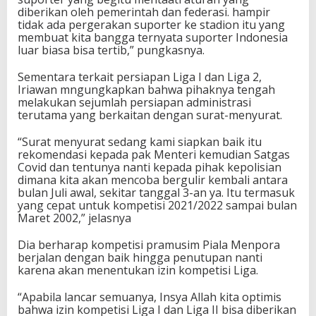
diberikan oleh pemerintah dan federasi. hampir
tidak ada pergerakan suporter ke stadion itu yang
membuat kita bangga ternyata suporter Indonesia
luar biasa bisa tertib,” pungkasnya.
Sementara terkait persiapan Liga I dan Liga 2,
Iriawan mngungkapkan bahwa pihaknya tengah
melakukan sejumlah persiapan administrasi
terutama yang berkaitan dengan surat-menyurat.
“Surat menyurat sedang kami siapkan baik itu
rekomendasi kepada pak Menteri kemudian Satgas
Covid dan tentunya nanti kepada pihak kepolisian
dimana kita akan mencoba bergulir kembali antara
bulan Juli awal, sekitar tanggal 3-an ya. Itu termasuk
yang cepat untuk kompetisi 2021/2022 sampai bulan
Maret 2002,” jelasnya
Dia berharap kompetisi pramusim Piala Menpora
berjalan dengan baik hingga penutupan nanti
karena akan menentukan izin kompetisi Liga.
“Apabila lancar semuanya, Insya Allah kita optimis
bahwa izin kompetisi Liga I dan Liga II bisa diberikan