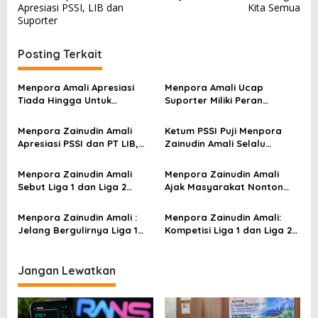
v
Apresiasi PSSI, LIB dan
Kita Semua
Suporter
i
g
Posting Terkait
a
s
Menpora Amali Apresiasi
Menpora Amali Ucap
Tiada Hingga Untuk
Suporter Miliki Peran
i
Suporter
Penting Bagi Suatu
p
Turnamen
Menpora Zainudin Amali
Ketum PSSI Puji Menpora
Apresiasi PSSI dan PT LIB,
Zainudin Amali Selalu
o
Bertekad Terus
Menginisiasi
s
Menggulirkan Kompetisi
Penyelengaraan Sepakbola
Menpora Zainudin Amali
Menpora Zainudin Amali
Sebut Liga 1 dan Liga 2
Ajak Masyarakat Nonton
Sudah Berjalan Lancar
Liga 1 dan Liga 2 dari Rumah
Menpora Zainudin Amali :
Menpora Zainudin Amali:
Jelang Bergulirnya Liga 1
Kompetisi Liga 1 dan Liga 2
Jangan Sampai Terjadi
Optimistis Suporter Patuhi
Pelanggaran Prokes
Prokes
Jangan Lewatkan