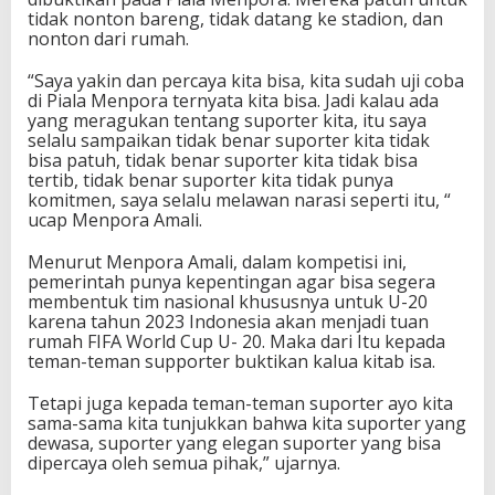
tidak nonton bareng, tidak datang ke stadion, dan
nonton dari rumah.
“Saya yakin dan percaya kita bisa, kita sudah uji coba
di Piala Menpora ternyata kita bisa. Jadi kalau ada
yang meragukan tentang suporter kita, itu saya
selalu sampaikan tidak benar suporter kita tidak
bisa patuh, tidak benar suporter kita tidak bisa
tertib, tidak benar suporter kita tidak punya
komitmen, saya selalu melawan narasi seperti itu, “
ucap Menpora Amali.
Menurut Menpora Amali, dalam kompetisi ini,
pemerintah punya kepentingan agar bisa segera
membentuk tim nasional khususnya untuk U-20
karena tahun 2023 Indonesia akan menjadi tuan
rumah FIFA World Cup U- 20. Maka dari Itu kepada
teman-teman supporter buktikan kalua kitab isa.
Tetapi juga kepada teman-teman suporter ayo kita
sama-sama kita tunjukkan bahwa kita suporter yang
dewasa, suporter yang elegan suporter yang bisa
dipercaya oleh semua pihak,” ujarnya.