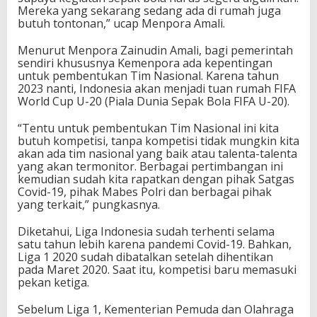
Mereka yang sekarang sedang ada di rumah juga
butuh tontonan,” ucap Menpora Amali.
Menurut Menpora Zainudin Amali, bagi pemerintah
sendiri khususnya Kemenpora ada kepentingan
untuk pembentukan Tim Nasional. Karena tahun
2023 nanti, Indonesia akan menjadi tuan rumah FIFA
World Cup U-20 (Piala Dunia Sepak Bola FIFA U-20).
“Tentu untuk pembentukan Tim Nasional ini kita
butuh kompetisi, tanpa kompetisi tidak mungkin kita
akan ada tim nasional yang baik atau talenta-talenta
yang akan termonitor. Berbagai pertimbangan ini
kemudian sudah kita rapatkan dengan pihak Satgas
Covid-19, pihak Mabes Polri dan berbagai pihak
yang terkait,” pungkasnya.
Diketahui, Liga Indonesia sudah terhenti selama
satu tahun lebih karena pandemi Covid-19. Bahkan,
Liga 1 2020 sudah dibatalkan setelah dihentikan
pada Maret 2020. Saat itu, kompetisi baru memasuki
pekan ketiga.
Sebelum Liga 1, Kementerian Pemuda dan Olahraga