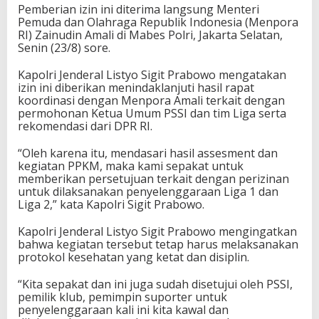
Pemberian izin ini diterima langsung Menteri
Pemuda dan Olahraga Republik Indonesia (Menpora
RI) Zainudin Amali di Mabes Polri, Jakarta Selatan,
Senin (23/8) sore.
Kapolri Jenderal Listyo Sigit Prabowo mengatakan
izin ini diberikan menindaklanjuti hasil rapat
koordinasi dengan Menpora Amali terkait dengan
permohonan Ketua Umum PSSI dan tim Liga serta
rekomendasi dari DPR RI.
“Oleh karena itu, mendasari hasil assesment dan
kegiatan PPKM, maka kami sepakat untuk
memberikan persetujuan terkait dengan perizinan
untuk dilaksanakan penyelenggaraan Liga 1 dan
Liga 2,” kata Kapolri Sigit Prabowo.
Kapolri Jenderal Listyo Sigit Prabowo mengingatkan
bahwa kegiatan tersebut tetap harus melaksanakan
protokol kesehatan yang ketat dan disiplin.
“Kita sepakat dan ini juga sudah disetujui oleh PSSI,
pemilik klub, pemimpin suporter untuk
penyelenggaraan kali ini kita kawal dan