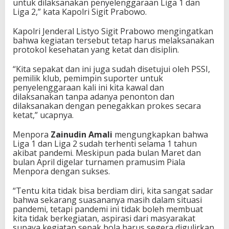
untuk dilaksanakan penyelenggaraan Liga 1 dan
Liga 2,” kata Kapolri Sigit Prabowo.
Kapolri Jenderal Listyo Sigit Prabowo mengingatkan
bahwa kegiatan tersebut tetap harus melaksanakan
protokol kesehatan yang ketat dan disiplin.
“Kita sepakat dan ini juga sudah disetujui oleh PSSI,
pemilik klub, pemimpin suporter untuk
penyelenggaraan kali ini kita kawal dan
dilaksanakan tanpa adanya penonton dan
dilaksanakan dengan penegakkan prokes secara
ketat,” ucapnya.
Menpora
Zainudin Amali
mengungkapkan bahwa
Liga 1 dan Liga 2 sudah terhenti selama 1 tahun
akibat pandemi. Meskipun pada bulan Maret dan
bulan April digelar turnamen pramusim Piala
Menpora dengan sukses.
“Tentu kita tidak bisa berdiam diri, kita sangat sadar
bahwa sekarang suasananya masih dalam situasi
pandemi, tetapi pandemi ini tidak boleh membuat
kita tidak berkegiatan, aspirasi dari masyarakat
supaya kegiatan sepak bola harus segera digulirkan.