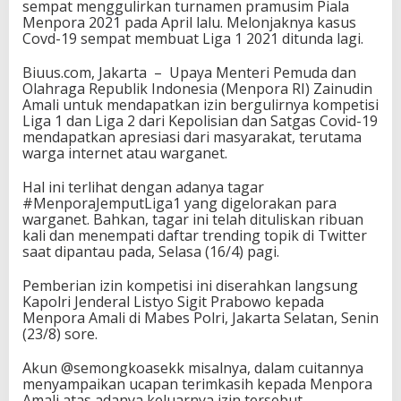
sempat menggulirkan turnamen pramusim Piala
Menpora 2021 pada April lalu. Melonjaknya kasus
Covd-19 sempat membuat Liga 1 2021 ditunda lagi.
Biuus.com, Jakarta – Upaya Menteri Pemuda dan
Olahraga Republik Indonesia (Menpora RI) Zainudin
Amali untuk mendapatkan izin bergulirnya kompetisi
Liga 1 dan Liga 2 dari Kepolisian dan Satgas Covid-19
mendapatkan apresiasi dari masyarakat, terutama
warga internet atau warganet.
Hal ini terlihat dengan adanya tagar
#MenporaJemputLiga1 yang digelorakan para
warganet. Bahkan, tagar ini telah dituliskan ribuan
kali dan menempati daftar trending topik di Twitter
saat dipantau pada, Selasa (16/4) pagi.
Pemberian izin kompetisi ini diserahkan langsung
Kapolri Jenderal Listyo Sigit Prabowo kepada
Menpora Amali di Mabes Polri, Jakarta Selatan, Senin
(23/8) sore.
Akun @semongkoasekk misalnya, dalam cuitannya
menyampaikan ucapan terimkasih kepada Menpora
Amali atas adanya keluarnya izin tersebut.