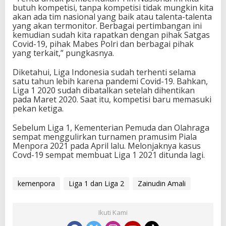
butuh kompetisi, tanpa kompetisi tidak mungkin kita
akan ada tim nasional yang baik atau talenta-talenta
yang akan termonitor. Berbagai pertimbangan ini
kemudian sudah kita rapatkan dengan pihak Satgas
Covid-19, pihak Mabes Polri dan berbagai pihak
yang terkait,” pungkasnya.
Diketahui, Liga Indonesia sudah terhenti selama
satu tahun lebih karena pandemi Covid-19. Bahkan,
Liga 1 2020 sudah dibatalkan setelah dihentikan
pada Maret 2020. Saat itu, kompetisi baru memasuki
pekan ketiga.
Sebelum Liga 1, Kementerian Pemuda dan Olahraga
sempat menggulirkan turnamen pramusim Piala
Menpora 2021 pada April lalu. Melonjaknya kasus
Covd-19 sempat membuat Liga 1 2021 ditunda lagi.
kemenpora
Liga 1 dan Liga 2
Zainudin Amali
Ikuti Kami