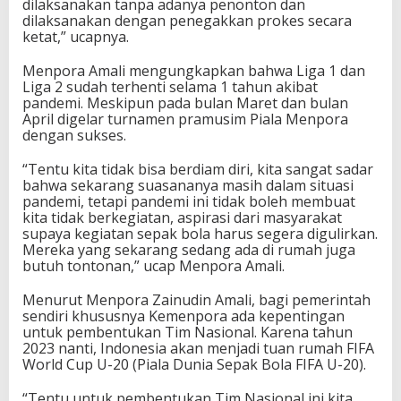
dilaksanakan tanpa adanya penonton dan
dilaksanakan dengan penegakkan prokes secara
ketat,” ucapnya.
Menpora Amali mengungkapkan bahwa Liga 1 dan
Liga 2 sudah terhenti selama 1 tahun akibat
pandemi. Meskipun pada bulan Maret dan bulan
April digelar turnamen pramusim Piala Menpora
dengan sukses.
“Tentu kita tidak bisa berdiam diri, kita sangat sadar
bahwa sekarang suasananya masih dalam situasi
pandemi, tetapi pandemi ini tidak boleh membuat
kita tidak berkegiatan, aspirasi dari masyarakat
supaya kegiatan sepak bola harus segera digulirkan.
Mereka yang sekarang sedang ada di rumah juga
butuh tontonan,” ucap Menpora Amali.
Menurut Menpora Zainudin Amali, bagi pemerintah
sendiri khususnya Kemenpora ada kepentingan
untuk pembentukan Tim Nasional. Karena tahun
2023 nanti, Indonesia akan menjadi tuan rumah FIFA
World Cup U-20 (Piala Dunia Sepak Bola FIFA U-20).
“Tentu untuk pembentukan Tim Nasional ini kita