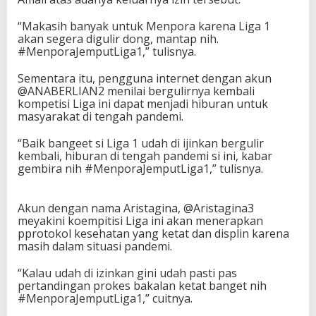
“Makasih banyak untuk Menpora karena Liga 1
akan segera digulir dong, mantap nih.
#MenporaJemputLiga1,” tulisnya.
Sementara itu, pengguna internet dengan akun
@ANABERLIAN2 menilai bergulirnya kembali
kompetisi Liga ini dapat menjadi hiburan untuk
masyarakat di tengah pandemi.
“Baik bangeet si Liga 1 udah di ijinkan bergulir
kembali, hiburan di tengah pandemi si ini, kabar
gembira nih #MenporaJemputLiga1,” tulisnya.
Akun dengan nama Aristagina, @Aristagina3
meyakini koempitisi Liga ini akan menerapkan
pprotokol kesehatan yang ketat dan displin karena
masih dalam situasi pandemi.
“Kalau udah di izinkan gini udah pasti pas
pertandingan prokes bakalan ketat banget nih
#MenporaJemputLiga1,” cuitnya.