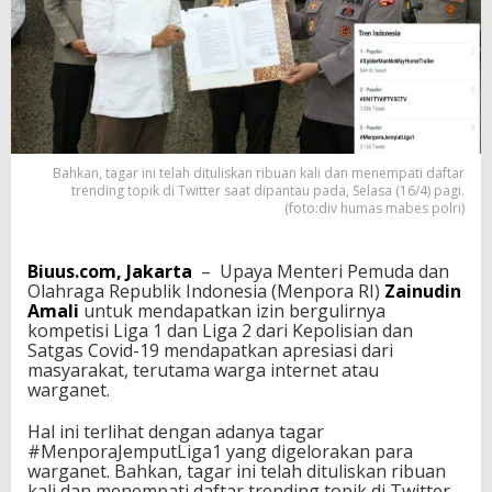
n
p
o
r
a
Z
a
i
n
Bahkan, tagar ini telah dituliskan ribuan kali dan menempati daftar
u
trending topik di Twitter saat dipantau pada, Selasa (16/4) pagi.
d
(foto:div humas mabes polri)
i
n
A
Biuus.com, Jakarta
– Upaya Menteri Pemuda dan
m
Olahraga Republik Indonesia (Menpora RI)
Zainudin
a
Amali
untuk mendapatkan izin bergulirnya
l
kompetisi Liga 1 dan Liga 2 dari Kepolisian dan
i
Satgas Covid-19 mendapatkan apresiasi dari
,
masyarakat, terutama warga internet atau
T
warganet.
a
g
Hal ini terlihat dengan adanya tagar
a
#MenporaJemputLiga1 yang digelorakan para
r
warganet. Bahkan, tagar ini telah dituliskan ribuan
#
kali dan menempati daftar trending topik di Twitter