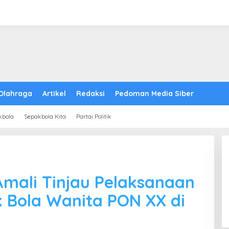
Olahraga
Artikel
Redaksi
Pedoman Media Siber
kbola
Sepakbola Kita
Partai Politik
mali Tinjau Pelaksanaan
 Bola Wanita PON XX di