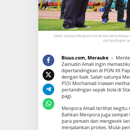
Salah satunya Menpora Amali bersama Ketua 
pertandingan sep
Biuus.com, Merauke
– Mente
Zainudin Amali ingin memastik
dipertandingkan di PON XX Pa
dengan baik. Salah satunya M
PSSI Mochamad Iriawan meliha
pertandingan sepak bola di Sta
pagi.
Menpora Amali terlihat begitu 
Bahkan Menpora juga sempat 
para pemain dan mengecek lan
menjalankan prokes. Mulai pen