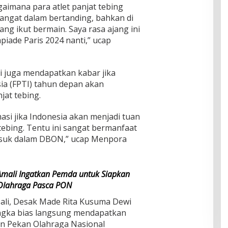
gaimana para atlet panjat tebing
angat dalam bertanding, bahkan di
ang ikut bermain. Saya rasa ajang ini
iade Paris 2024 nanti,” ucap
i juga mendapatkan kabar jika
ia (FPTI) tahun depan akan
jat tebing.
si jika Indonesia akan menjadi tuan
tebing. Tentu ini sangat bermanfaat
 masuk dalam DBON,” ucap Menpora
mali Ingatkan Pemda untuk Siapkan
 Olahraga Pasca PON
Bali, Desak Made Rita Kusuma Dewi
gka bias langsung mendapatkan
an Pekan Olahraga Nasional