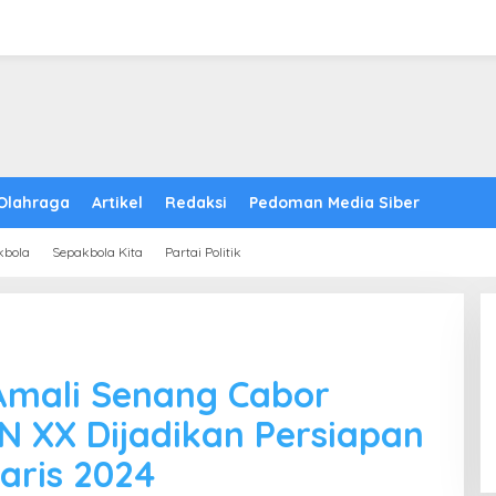
Olahraga
Artikel
Redaksi
Pedoman Media Siber
kbola
Sepakbola Kita
Partai Politik
Amali Senang Cabor
ON XX Dijadikan Persiapan
aris 2024