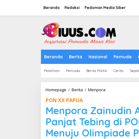
Lewati
ke
Beranda
Redaksi
Pedoman Media Siber
konten
tutup
Beranda
Berita
Nasional
Pemuda
Pelatihan
Pemuda
Berita Politik
Cerita
Sepa
Menpora
Homepage
/
Berita
/
Menpora
Zainudin
PON XX PAPUA
Amali
Senang
Menpora Zainudin 
Cabor
Panjat
Panjat Tebing di P
Tebing
di
Menuju Olimpiade P
PON