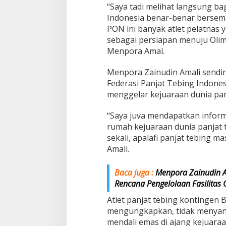
“Saya tadi melihat langsung ba
Indonesia benar-benar bersem
PON ini banyak atlet pelatnas y
sebagai persiapan menuju Olimp
Menpora Amal.
Menpora Zainudin Amali sendir
Federasi Panjat Tebing Indones
menggelar kejuaraan dunia pan
“Saya juva mendapatkan informa
rumah kejuaraan dunia panjat 
sekali, apalafi panjat tebing
Amali.
Baca juga :
Menpora Zainudin A
Rencana Pengelolaan Fasilitas
Atlet panjat tebing kontingen 
mengungkapkan, tidak menyan
mendali emas di ajang kejuara