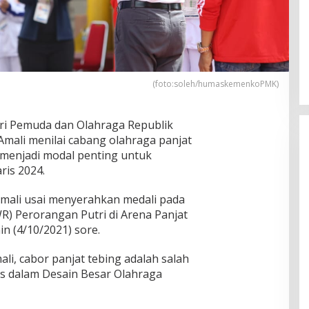
(foto:soleh/humaskemenkoPMK)
i Pemuda dan Olahraga Republik
Amali menilai cabang olahraga panjat
i menjadi modal penting untuk
ris 2024.
mali usai menyerahkan medali pada
) Perorangan Putri di Arena Panjat
n (4/10/2021) sore.
i, cabor panjat tebing adalah salah
as dalam Desain Besar Olahraga