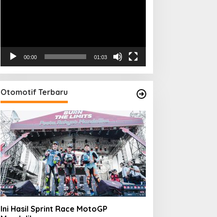
00:00
01:03
Otomotif Terbaru
Ini Hasil Sprint Race MotoGP