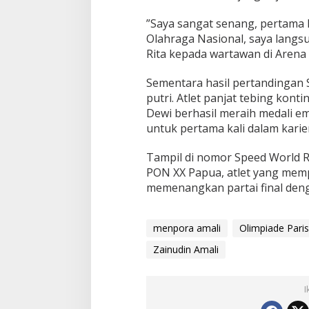
”Saya sangat senang, pertama 
Olahraga Nasional, saya langs
Rita kepada wartawan di Arena
Sementara hasil pertandingan
putri. Atlet panjat tebing kon
Dewi berhasil meraih medali e
untuk pertama kali dalam karie
Tampil di nomor Speed World R
PON XX Papua, atlet yang mem
memenangkan partai final deng
menpora amali
Olimpiade Pari
Zainudin Amali
I