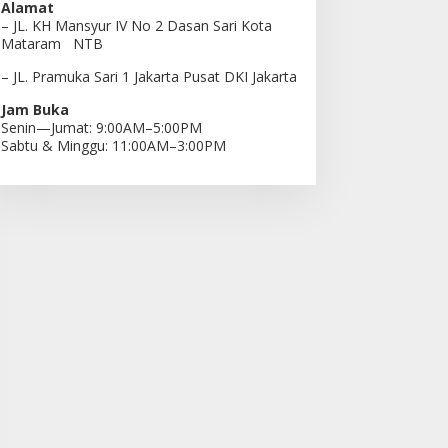
Alamat
– JL. KH Mansyur IV No 2 Dasan Sari Kota
Mataram NTB
– JL. Pramuka Sari 1 Jakarta Pusat DKI Jakarta
Jam Buka
Senin—Jumat: 9:00AM–5:00PM
Sabtu & Minggu: 11:00AM–3:00PM