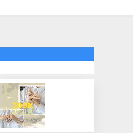
tutup