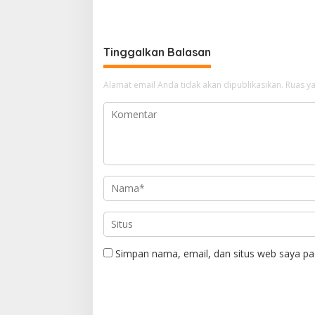
Jakarta
Aset Stra
Tinggalkan Balasan
Alamat email Anda tidak akan dipublikasikan.
Ruas ya
Simpan nama, email, dan situs web saya pa