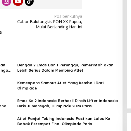
Pos berikutnya
Cabor Bulutangkis PON XX Papua,
Mulai Bertanding Hari Ini
a
kan
Dengan 2 Emas Dan 1 Perunggu, Pemerintah akan
ungan
Lebih Serius Dalam Membina Atlet
Kemenpora Sambut Atlet Yang Kembali Dari
Olimpiade
n
Emas Ke 2 Indonesia Berhasil Diraih Lifter Indonesia
aha
Rizki Juniansyah, Olimpiade 2024 Paris
Atlet Panjat Tebing Indonesia Pastikan Lolos Ke
Babak Perempat Final Olimpiade Paris