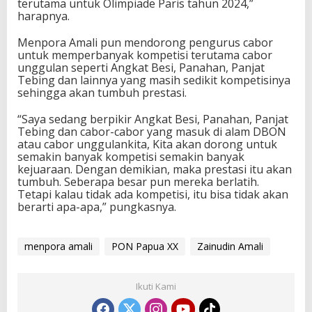
terutama untuk Olimpiade Paris tahun 2024,”
harapnya.
Menpora Amali pun mendorong pengurus cabor
untuk memperbanyak kompetisi terutama cabor
unggulan seperti Angkat Besi, Panahan, Panjat
Tebing dan lainnya yang masih sedikit kompetisinya
sehingga akan tumbuh prestasi.
“Saya sedang berpikir Angkat Besi, Panahan, Panjat
Tebing dan cabor-cabor yang masuk di alam DBON
atau cabor unggulankita, Kita akan dorong untuk
semakin banyak kompetisi semakin banyak
kejuaraan. Dengan demikian, maka prestasi itu akan
tumbuh. Seberapa besar pun mereka berlatih.
Tetapi kalau tidak ada kompetisi, itu bisa tidak akan
berarti apa-apa,” pungkasnya.
menpora amali
PON Papua XX
Zainudin Amali
Ikuti Kami