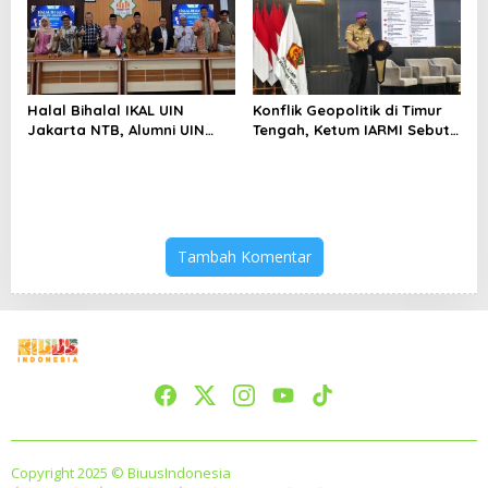
Halal Bihalal IKAL UIN
Konflik Geopolitik di Timur
Jakarta NTB, Alumni UIN
Tengah, Ketum IARMI Sebut
Jakarta Adalah Aset
Alumni Menwa Harus Ambil
Strategis
Peran Strategis
Tambah Komentar
Copyright 2025 © BiuusIndonesia