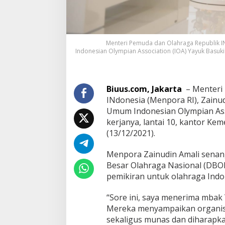
Menteri Pemuda dan Olahraga Republik I
Indonesian Olympian Association (IOA) Yayuk Basuki 
Biuus.com, Jakarta
– Menteri 
INdonesia (Menpora RI), Zainu
Umum Indonesian Olympian Asso
kerjanya, lantai 10, kantor Ke
(13/12/2021).
Menpora Zainudin Amali senan
Besar Olahraga Nasional (DBO
pemikiran untuk olahraga Indo
“Sore ini, saya menerima mbak Y
Mereka menyampaikan organisa
sekaligus munas dan diharapka