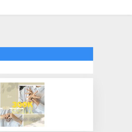
tutup