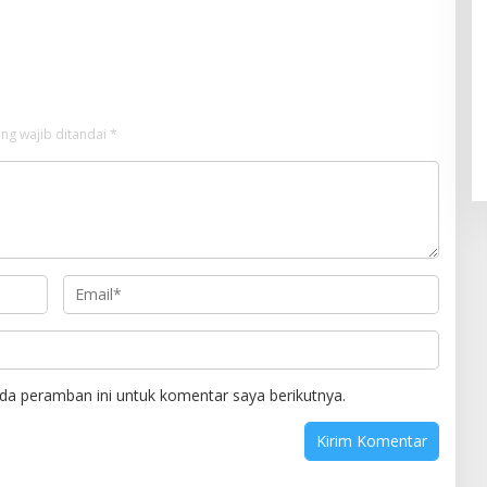
tegis
Alumni Menwa Harus Ambil Peran
Strategis
ng wajib ditandai
*
da peramban ini untuk komentar saya berikutnya.