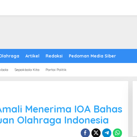
Olahraga
Artikel
Redaksi
Pedoman Media Siber
kbola
Sepakbola Kita
Partai Politik
Amali Menerima IOA Bahas
an Olahraga Indonesia