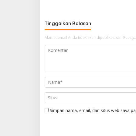
Jakarta
Aset Stra
Tinggalkan Balasan
Alamat email Anda tidak akan dipublikasikan.
Ruas ya
Simpan nama, email, dan situs web saya pa