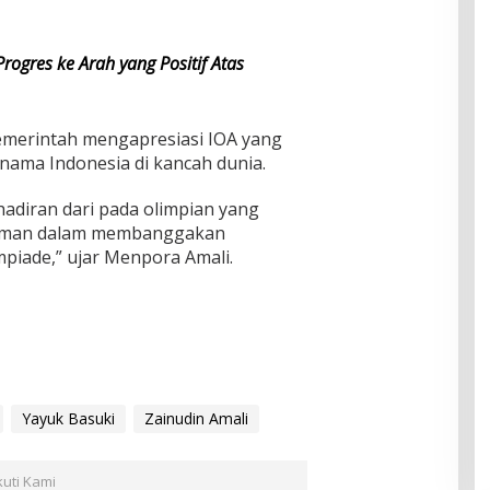
ogres ke Arah yang Positif Atas
merintah mengapresiasi IOA yang
ama Indonesia di kancah dunia.
adiran dari pada olimpian yang
laman dalam membanggakan
mpiade,” ujar Menpora Amali.
Yayuk Basuki
Zainudin Amali
kuti Kami