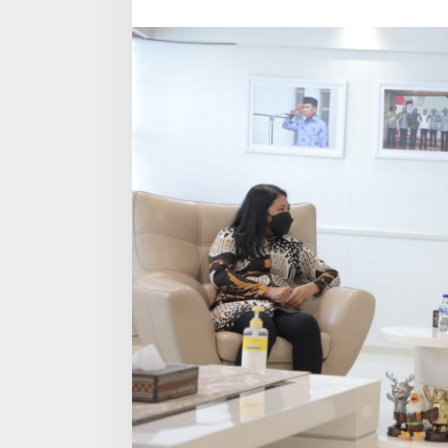
Olahraga
Indonesia