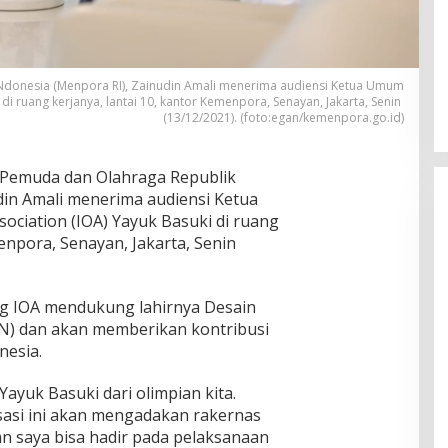
Ndonesia (Menpora RI), Zainudin Amali menerima audiensi Ketua Umum
di ruang kerjanya, lantai 10, kantor Kemenpora, Senayan, Jakarta, Senin
(13/12/2021). (foto:egan/kemenpora.go.id)
Pemuda dan Olahraga Republik
din Amali menerima audiensi Ketua
ciation (IOA) Yayuk Basuki di ruang
menpora, Senayan, Jakarta, Senin
g IOA mendukung lahirnya Desain
N) dan akan memberikan kontribusi
nesia.
ayuk Basuki dari olimpian kita.
si ini akan mengadakan rakernas
n saya bisa hadir pada pelaksanaan