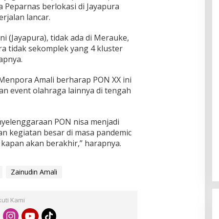
a Peparnas berlokasi di Jayapura
rjalan lancar.
ni (Jayapura), tidak ada di Merauke,
ira tidak sekomplek yang 4 kluster
apnya.
Menpora Amali berharap PON XX ini
n event olahraga lainnya di tengah
nyelenggaraan PON nisa menjadi
an kegiatan besar di masa pandemic
 kapan akan berakhir,” harapnya.
Zainudin Amali
kuti Kami