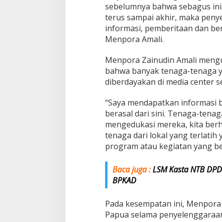
sebelumnya bahwa sebagus ini. 
terus sampai akhir, maka peny
informasi, pemberitaan dan berb
Menpora Amali.
Menpora Zainudin Amali meng
bahwa banyak tenaga-tenaga y
diberdayakan di media center 
“Saya mendapatkan informasi 
berasal dari sini. Tenaga-tenag
mengedukasi mereka, kita ber
tenaga dari lokal yang terlati
program atau kegiatan yang be
Baca juga :
LSM Kasta NTB DPD 
BPKAD
Pada kesempatan ini, Menpora
Papua selama penyelenggaraan