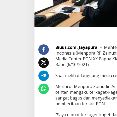
Biuus.com, Jayapura
– Menter
Indonesia (Menpora RI) Zainud
Media Center PON XX Papua Kla
Rabu (6/10/2021).
Saat melihat langsung media ce
Menurut Menpora Zainudin Ama
center mengaku terkaget-kaget
sangat bagus dan menyediakan
pemberitaan terkait PON.
“Saya dibuat terkaget-kaget 