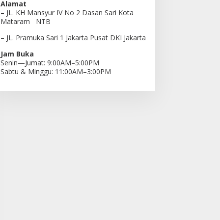
Alamat
– JL. KH Mansyur IV No 2 Dasan Sari Kota
Mataram NTB
– JL. Pramuka Sari 1 Jakarta Pusat DKI Jakarta
Jam Buka
Senin—Jumat: 9:00AM–5:00PM
Sabtu & Minggu: 11:00AM–3:00PM