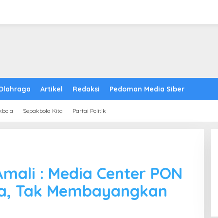
Olahraga
Artikel
Redaksi
Pedoman Media Siber
kbola
Sepakbola Kita
Partai Politik
mali : Media Center PON
ra, Tak Membayangkan