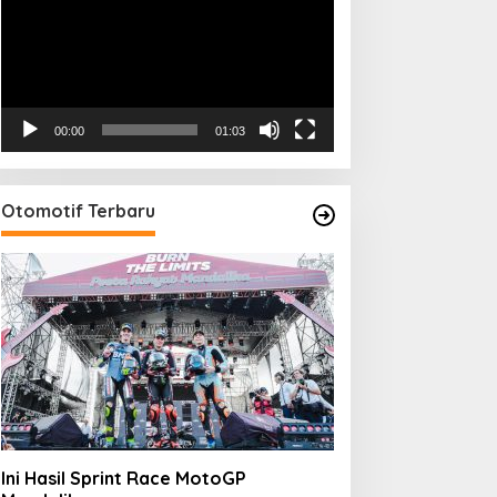
00:00
01:03
Otomotif Terbaru
Ini Hasil Sprint Race MotoGP