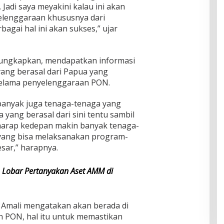
Jadi saya meyakini kalau ini akan
elenggaraan khususnya dari
agai hal ini akan sukses,” ujar
ungkapkan, mendapatkan informasi
ang berasal dari Papua yang
selama penyelenggaraan PON.
banyak juga tenaga-tenaga yang
a yang berasal dari sini tentu sambil
harap kedepan makin banyak tenaga-
h yang bisa melaksanakan program-
sar,” harapnya.
Lobar Pertanyakan Aset AMM di
 Amali mengatakan akan berada di
 PON, hal itu untuk memastikan