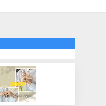
tutup