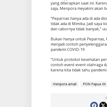
yang diterapkan saat ini. Karen
saja, Menpora meyakini akan be
“Peparnas hanya ada di ada disi
tidak ada di Mimika. Jadi saya k
dan cabornya tidak banyak,” uc
Bukan hanya untuk Peparnas, 
menjadi contoh penyelenggaraa
pandemi COVID-19.
“Untuk protokol kesehatan pe
contoh event-event olahraga d
karena kita tidak tahu pandemi
menpora amali
PON Papua XX
I