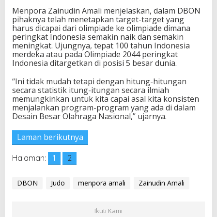
Menpora Zainudin Amali menjelaskan, dalam DBON
pihaknya telah menetapkan target-target yang
harus dicapai dari olimpiade ke olimpiade dimana
peringkat Indonesia semakin naik dan semakin
meningkat. Ujungnya, tepat 100 tahun Indonesia
merdeka atau pada Olimpiade 2044 peringkat
Indonesia ditargetkan di posisi 5 besar dunia.
“Ini tidak mudah tetapi dengan hitung-hitungan
secara statistik itung-itungan secara ilmiah
memungkinkan untuk kita capai asal kita konsisten
menjalankan program-program yang ada di dalam
Desain Besar Olahraga Nasional,” ujarnya.
Laman berikutnya
Halaman:
1
2
DBON
Judo
menpora amali
Zainudin Amali
Ikuti Kami