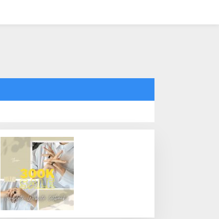
tutup