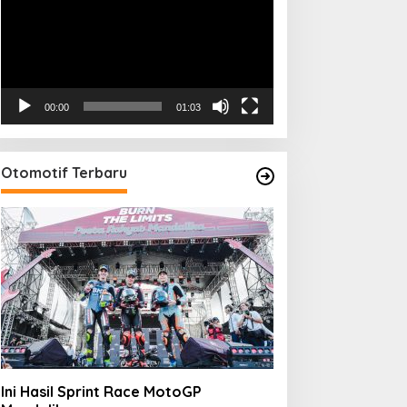
00:00
01:03
Otomotif Terbaru
Ini Hasil Sprint Race MotoGP