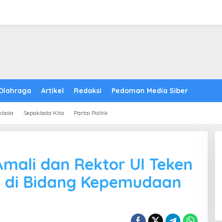
Olahraga
Artikel
Redaksi
Pedoman Media Siber
kbola
Sepakbola Kita
Partai Politik
mali dan Rektor UI Teken
 di Bidang Kepemudaan