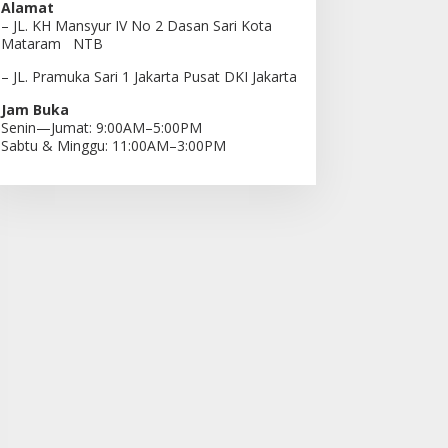
Alamat
– JL. KH Mansyur IV No 2 Dasan Sari Kota
Mataram NTB
– JL. Pramuka Sari 1 Jakarta Pusat DKI Jakarta
Jam Buka
Senin—Jumat: 9:00AM–5:00PM
Sabtu & Minggu: 11:00AM–3:00PM