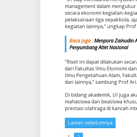
management dalam mengukur s
secara ekonomi kegiatan-kegiat
pelaksanaan liga sepakbola, a
kegiatan lainnya,” ungkap Prof 
Baca juga :
Menpora Zainudin Am
Penyumbang Atlet Nasional
“Riset ini dapat dilakukan secara
dari Fakultas Ilmu Ekonomi dan
Ilmu Pengetahuan Alam, Fakult
dan lainnya,” sambung Prof Ari
Di bidang akademik, UI juga 
mahasiswa dan beasiswa khusus
prestasi olahraga di kancah int
Laman sebelumnya