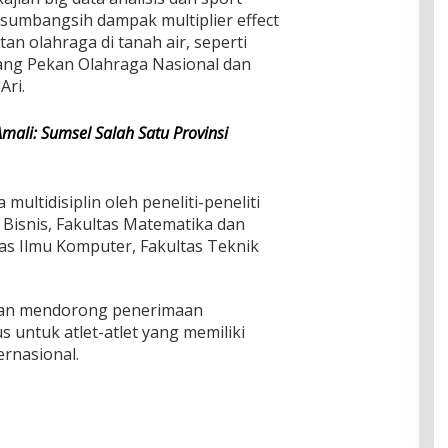
umbangsih dampak multiplier effect
an olahraga di tanah air, seperti
jang Pekan Olahraga Nasional dan
Ari.
ali: Sumsel Salah Satu Provinsi
 multidisiplin oleh peneliti-peneliti
 Bisnis, Fakultas Matematika dan
as Ilmu Komputer, Fakultas Teknik
.
akan mendorong penerimaan
 untuk atlet-atlet yang memiliki
ernasional.