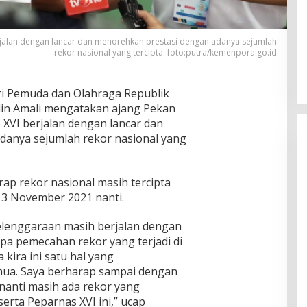
jalan dengan lancar dan menorehkan prestasi dengan adanya sejumlah
rekor nasional yang tercipta. foto:putra/kemenpora.go.id
i Pemuda dan Olahraga Republik
din Amali mengatakan ajang Pekan
 XVI berjalan dengan lancar dan
danya sejumlah rekor nasional yang
ap rekor nasional masih tercipta
13 November 2021 nanti.
yelenggaraan masih berjalan dengan
apa pemecahan rekor yang terjadi di
kira ini satu hal yang
ua. Saya berharap sampai dengan
nanti masih ada rekor yang
serta Peparnas XVI ini,” ucap