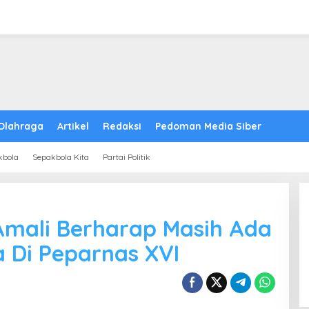
Olahraga
Artikel
Redaksi
Pedoman Media Siber
kbola
Sepakbola Kita
Partai Politik
Amali Berharap Masih Ada
a Di Peparnas XVI