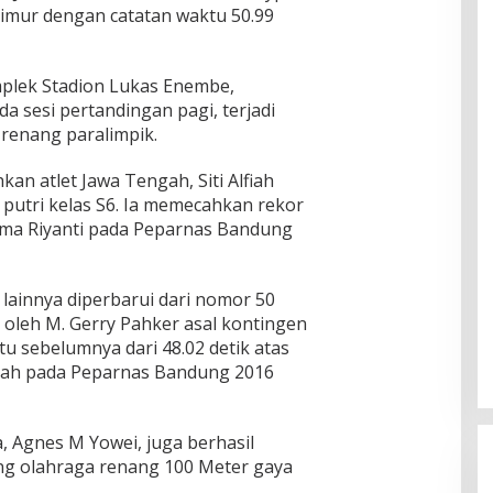
imur dengan catatan waktu 50.99
mplek Stadion Lukas Enembe,
 sesi pertandingan pagi, terjadi
 renang paralimpik.
an atlet Jawa Tengah, Siti Alfiah
 putri kelas S6. Ia memecahkan rekor
ama Riyanti pada Peparnas Bandung
lainnya diperbarui dari nomor 50
 oleh M. Gerry Pahker asal kontingen
tu sebelumnya dari 48.02 detik atas
ngah pada Peparnas Bandung 2016
, Agnes M Yowei, juga berhasil
ng olahraga renang 100 Meter gaya