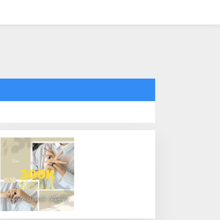
tutup