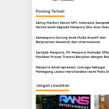
Posting Terkait
Senny Marbun Ketum NPC Indonesia Sampai
Terima kasih Kepada Menpora Dito Atas Duk
Penuhnya
Kemenpora Dorong Anak Muda Kreatif dan
Berprestasi Nasional dan Internasional
Sertijab Menpora, Plt Menpora Muhadjir Eff
Pastikan Proses Transisi Berjalan dengan Ba
Menpora Amali Apresiasi Juaraga Sebagai
Pemegang Lisensi merchandise resmi Piala Dunia
U-20
Jangan Lewatkan