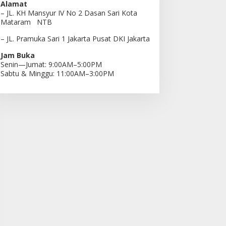
Alamat
– JL. KH Mansyur IV No 2 Dasan Sari Kota
Mataram NTB
– JL. Pramuka Sari 1 Jakarta Pusat DKI Jakarta
Jam Buka
Senin—Jumat: 9:00AM–5:00PM
Sabtu & Minggu: 11:00AM–3:00PM