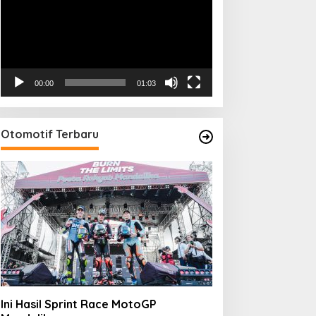
00:00
01:03
Otomotif Terbaru
Ini Hasil Sprint Race MotoGP