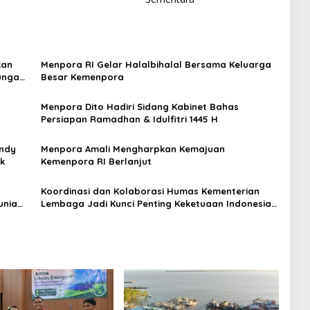
kan
Menpora RI Gelar Halalbihalal Bersama Keluarga
ungan
Besar Kemenpora
Menpora Dito Hadiri Sidang Kabinet Bahas
Persiapan Ramadhan & Idulfitri 1445 H
endy
Menpora Amali Mengharpkan Kemajuan
ik
Kemenpora RI Berlanjut
Koordinasi dan Kolaborasi Humas Kementerian
Lembaga Jadi Kunci Penting Keketuaan Indonesia
di ASEAN 2023