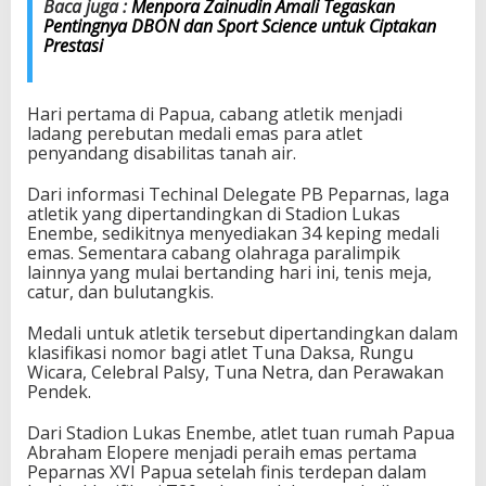
Baca juga :
Menpora Zainudin Amali Tegaskan
Pentingnya DBON dan Sport Science untuk Ciptakan
Prestasi
Hari pertama di Papua, cabang atletik menjadi
ladang perebutan medali emas para atlet
penyandang disabilitas tanah air.
Dari informasi Techinal Delegate PB Peparnas, laga
atletik yang dipertandingkan di Stadion Lukas
Enembe, sedikitnya menyediakan 34 keping medali
emas. Sementara cabang olahraga paralimpik
lainnya yang mulai bertanding hari ini, tenis meja,
catur, dan bulutangkis.
Medali untuk atletik tersebut dipertandingkan dalam
klasifikasi nomor bagi atlet Tuna Daksa, Rungu
Wicara, Celebral Palsy, Tuna Netra, dan Perawakan
Pendek.
Dari Stadion Lukas Enembe, atlet tuan rumah Papua
Abraham Elopere menjadi peraih emas pertama
Peparnas XVI Papua setelah finis terdepan dalam