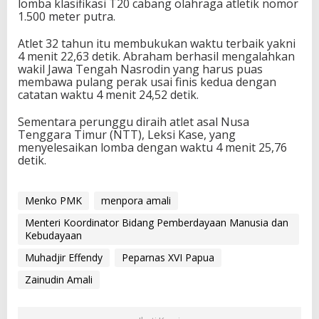
lomba klasifikasi T20 cabang olahraga atletik nomor
1.500 meter putra.
Atlet 32 tahun itu membukukan waktu terbaik yakni
4 menit 22,63 detik. Abraham berhasil mengalahkan
wakil Jawa Tengah Nasrodin yang harus puas
membawa pulang perak usai finis kedua dengan
catatan waktu 4 menit 24,52 detik.
Sementara perunggu diraih atlet asal Nusa
Tenggara Timur (NTT), Leksi Kase, yang
menyelesaikan lomba dengan waktu 4 menit 25,76
detik.
Menko PMK
menpora amali
Menteri Koordinator Bidang Pemberdayaan Manusia dan
Kebudayaan
Muhadjir Effendy
Peparnas XVI Papua
Zainudin Amali