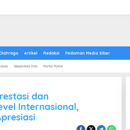
Olahraga
Artikel
Redaksi
Pedoman Media Siber
kbola
Sepakbola Kita
Partai Politik
restasi dan
el Internasional,
presiasi