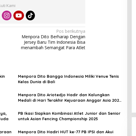
kuti Kami
Pos berikutnya
Menpora Dito Berharap Dengan
Jersey Baru Tim Indonesia Bisa
menambah Semangat Para Atlet
kin
Menpora Dito Bangga Indonesia Miliki Venue Tenis
Kelas Dunia di Bali
9
Menpora Dito Ariotedjo Hadir dan Kalungkan
Medali di Hari Terakhir Kejuaraan Anggar Asia 2025
di Bali
ya,
PB Ikasi Siapkan Kombinasi Atlet Junior dan Senior
Muda
untuk Asian Fencing Championship 2025
uaraan
Menpora Dito Hadiri HUT ke-77 PB IPSI dan Akui