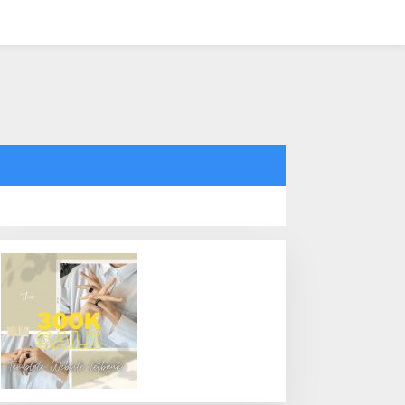
tutup