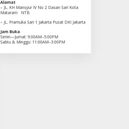
Alamat
– JL. KH Mansyur IV No 2 Dasan Sari Kota
Mataram NTB
– JL. Pramuka Sari 1 Jakarta Pusat DKI Jakarta
Jam Buka
Senin—Jumat: 9:00AM–5:00PM
Sabtu & Minggu: 11:00AM–3:00PM