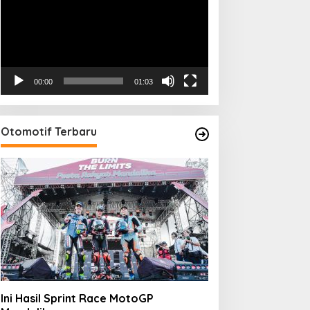
00:00
01:03
Otomotif Terbaru
Ini Hasil Sprint Race MotoGP