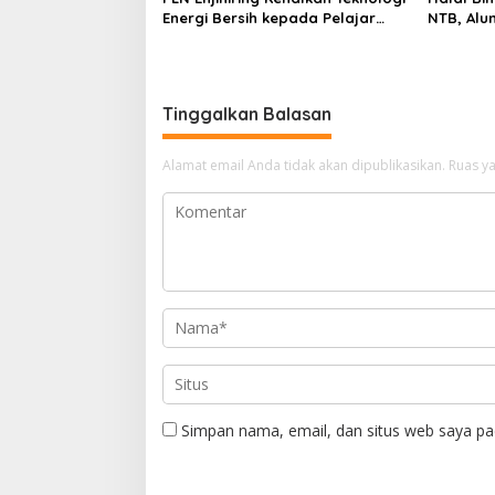
Energi Bersih kepada Pelajar
NTB, Alu
Jakarta
Aset Stra
Tinggalkan Balasan
Alamat email Anda tidak akan dipublikasikan.
Ruas ya
Simpan nama, email, dan situs web saya pa