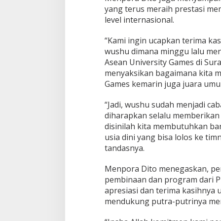
yang terus meraih prestasi m
level internasional.
“Kami ingin ucapkan terima kas
wushu dimana minggu lalu men
Asean University Games di Sur
menyaksikan bagaimana kita m
Games kemarin juga juara umum
“Jadi, wushu sudah menjadi cab
diharapkan selalu memberikan
disinilah kita membutuhkan ba
usia dini yang bisa lolos ke tim
tandasnya.
Menpora Dito menegaskan, pe
pembinaan dan program dari P
apresiasi dan terima kasihnya u
mendukung putra-putrinya mera