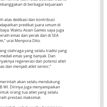
embanggakan di berbagai kejuaraan
ih atas dedikasi dan kontribusi
dapatkan predikat juara umum di
abaya. Waktu Asian Games saya juga
eraih emas dan perak dan di SEA
,” urai Menpora Dito.
ang olahraga yang selalu tradisi yang
 medali emas yang banyak. Dan
nyaknya regenerasi dan potensi atlet
nas dan menjadi atlet senior,”
merintah akan selalu mendukung
B WI. Dirinya juga menyampaikan
ntuk orang tua atlet yang selalu
ih prestasi maksimal.