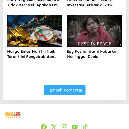
Tidak Berhasil, Apakah Emas
Investasi Terbaik di 2026
Bisa Jadi Peluang
Harga Emas Hari Ini Naik
Epy Kusnandar dikabarkan
Turun? Ini Penyebab dan
Meninggal Dunia
Cara Menyikapinya
Tambah Komentar