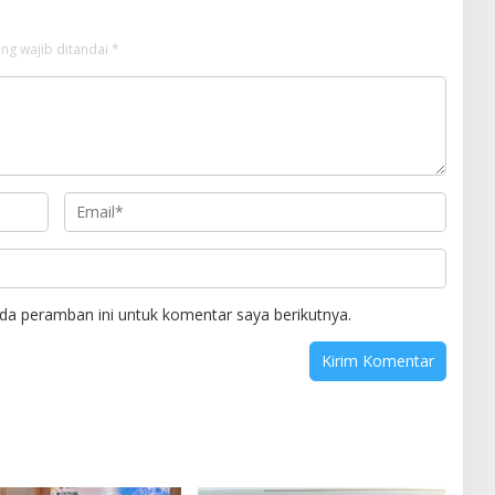
ng wajib ditandai
*
da peramban ini untuk komentar saya berikutnya.