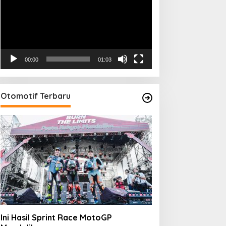
00:00
01:03
Otomotif Terbaru
Ini Hasil Sprint Race MotoGP