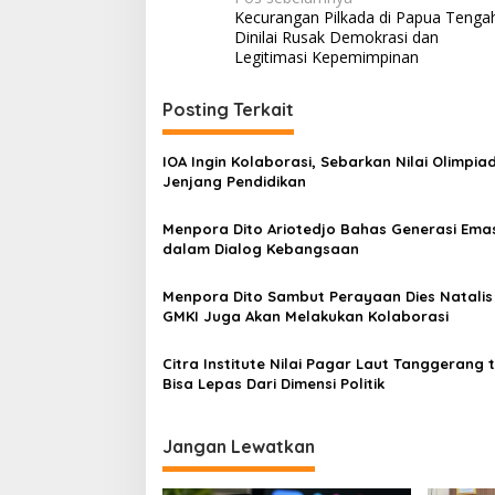
Navigasi
Kecurangan Pilkada di Papua Tenga
pos
Dinilai Rusak Demokrasi dan
Legitimasi Kepemimpinan
Posting Terkait
IOA Ingin Kolaborasi, Sebarkan Nilai Olimpia
Jenjang Pendidikan
Menpora Dito Ariotedjo Bahas Generasi Ema
dalam Dialog Kebangsaan
Menpora Dito Sambut Perayaan Dies Natalis ke-75
GMKI Juga Akan Melakukan Kolaborasi
Citra Institute Nilai Pagar Laut Tanggerang 
Bisa Lepas Dari Dimensi Politik
Jangan Lewatkan