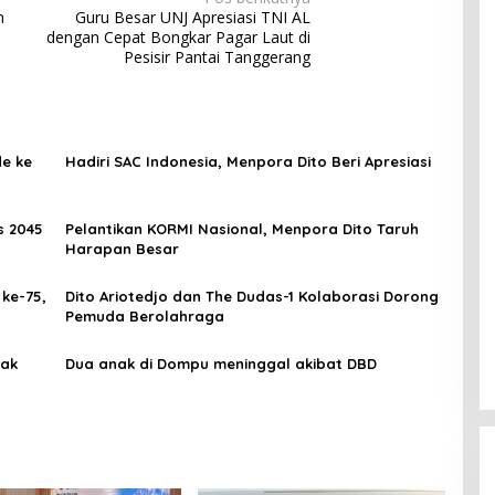
h
Guru Besar UNJ Apresiasi TNI AL
dengan Cepat Bongkar Pagar Laut di
Pesisir Pantai Tanggerang
de ke
Hadiri SAC Indonesia, Menpora Dito Beri Apresiasi
s 2045
Pelantikan KORMI Nasional, Menpora Dito Taruh
Harapan Besar
,
Dito Ariotedjo dan The Dudas-1 Kolaborasi Dorong
Pemuda Berolahraga
tak
Dua anak di Dompu meninggal akibat DBD