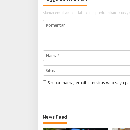
Alamat email Anda tidak akan dipublikasikan.
Ruas ya
Simpan nama, email, dan situs web saya pa
News Feed