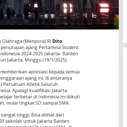
 Olahraga (Menpora) RI
Dito
 penutupan ajang Pertamina Student
Indonesia 2024-2025 Jakarta- Banten
un Jakarta, Minggu (19/1/2025).
memberikan apresiasi kepada semua
lenggaraan ajang ini, di antaranya
 Persatuan Atletik Seluruh
sia. Apalagi kualifikasi Jakarta
lajar terbesar di Indonesia ini diikuti
lah, mulai tingkat SD sampai SMA.
 sangat tinggi. Bisa dilihat dari
 520 sekolah untuk Jakarta Banten.