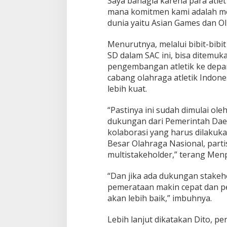
Saya bahagia karena para atlet 
mana komitmen kami adalah me
dunia yaitu Asian Games dan Oli
Menurutnya, melalui bibit-bibit
SD dalam SAC ini, bisa ditemuk
pengembangan atletik ke depa
cabang olahraga atletik Indone
lebih kuat.
“Pastinya ini sudah dimulai ol
dukungan dari Pemerintah Dae
kolaborasi yang harus dilaku
Besar Olahraga Nasional, parti
multistakeholder,” terang Men
“Dan jika ada dukungan stakeho
pemerataan makin cepat dan p
akan lebih baik,” imbuhnya.
Lebih lanjut dikatakan Dito, pe