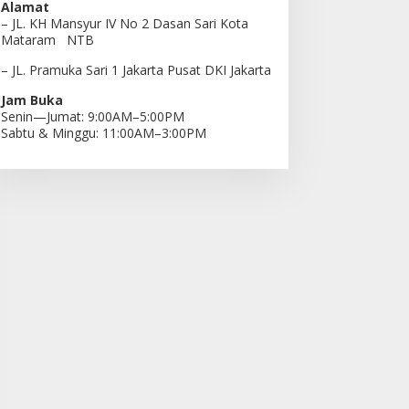
Alamat
– JL. KH Mansyur IV No 2 Dasan Sari Kota
Mataram NTB
– JL. Pramuka Sari 1 Jakarta Pusat DKI Jakarta
Jam Buka
Senin—Jumat: 9:00AM–5:00PM
Sabtu & Minggu: 11:00AM–3:00PM