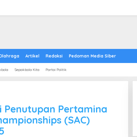
Olahraga
Artikel
Redaksi
Pedoman Media Siber
kbola
Sepakbola Kita
Partai Politik
i Penutupan Pertamina
Championships (SAC)
5