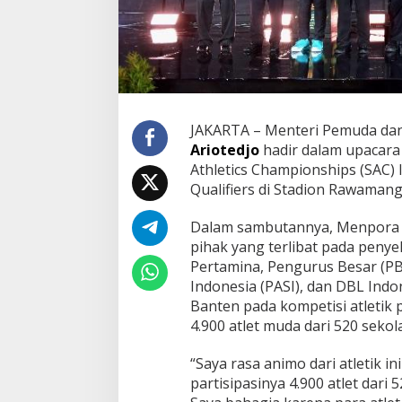
JAKARTA – Menteri Pemuda dan
Ariotedjo
hadir dalam upacara
Athletics Championships (SAC) 
Qualifiers di Stadion Rawamang
Dalam sambutannya, Menpora 
pihak yang terlibat pada penye
Pertamina, Pengurus Besar (PB)
Indonesia (PASI), dan DBL Indone
Banten pada kompetisi atletik pe
4.900 atlet muda dari 520 seko
“Saya rasa animo dari atletik ini
partisipasinya 4.900 atlet dari