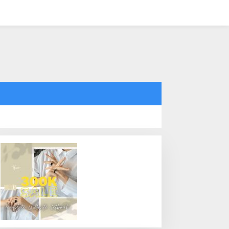
tutup