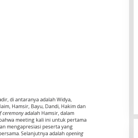
ir, di antaranya adalah Widya,
 Naim, Hamsir, Bayu, Dandi, Hakim dan
f ceremony
adalah Hamsir, dalam
hwa meeting kali ini untuk pertama
dan mengapresiasi peserta yang
bersama. Selanjutnya adalah
opening