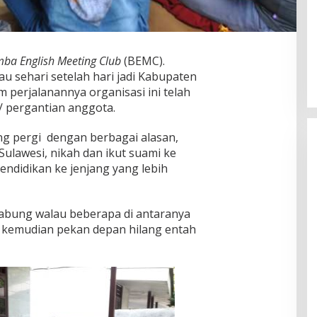
ba English Meeting Club
(BEMC).
tau sehari setelah hari jadi Kabupaten
 perjalanannya organisasi ini telah
 pergantian anggota.
g pergi dengan berbagai alasan,
 Sulawesi, nikah dan ikut suami ke
endidikan ke jenjang yang lebih
bung walau beberapa di antaranya
ni kemudian pekan depan hilang entah