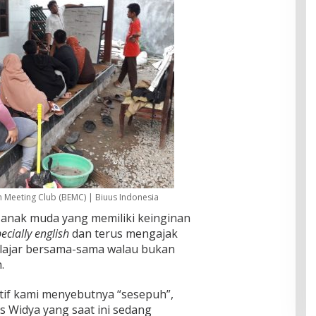
h Meeting Club (BEMC) | Biuus Indonesia
nak muda yang memiliki keinginan
ecially english
dan terus mengajak
lajar bersama-sama walau bukan
.
tif kami menyebutnya “sesepuh”,
rs Widya yang saat ini sedang