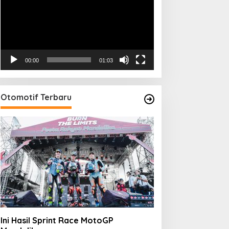
00:00
01:03
Otomotif Terbaru
Ini Hasil Sprint Race MotoGP