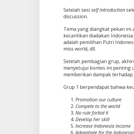
Setelah sesi
self introduction
sel
discussion.
Tema yang diangkat pekan ini 
kecantikan diadakan Indonesia
adalah pemilihan Putri Indonesi
miss world, dll.
Setelah pembagian grup, akhir
menyetujui kontes ini penting 
memberikan dampak terhadap b
Grup 1 berpendapat bahwa keu
Promotion our culture
Compete to the world
No rule forbid it
Develop her skill
Increase Indonesia income
Advantage for the Indonesia