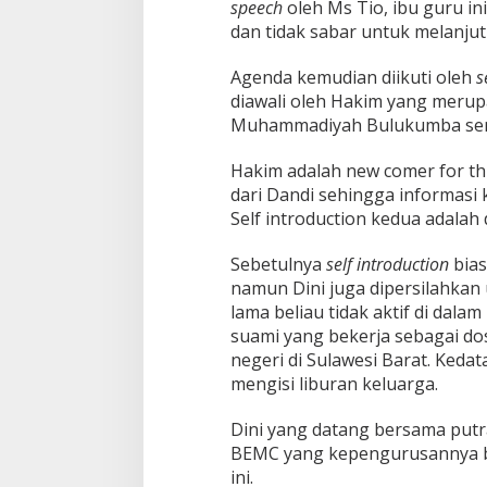
speech
oleh Ms Tio, ibu guru in
dan tidak sabar untuk melanjut
Agenda kemudian diikuti oleh
s
diawali oleh Hakim yang meru
Muhammadiyah Bulukumba semes
Hakim adalah new comer for th
dari Dandi sehingga informasi k
Self introduction kedua adalah 
Sebetulnya
self introduction
bias
namun Dini juga dipersilahkan
lama beliau tidak aktif di dala
suami yang bekerja sebagai dos
negeri di Sulawesi Barat. Ked
mengisi liburan keluarga.
Dini yang datang bersama putr
BEMC yang kepengurusannya be
ini.