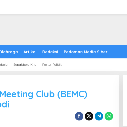
Olahraga
Artikel
Redaksi
Pedoman Media Siber
kbola
Sepakbola Kita
Partai Politik
Meeting Club (BEMC)
bdi