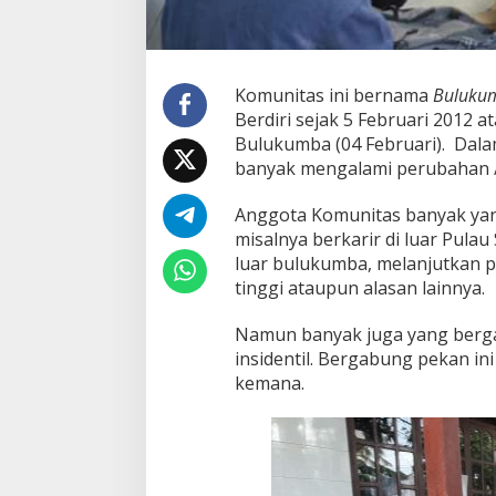
Komunitas ini bernama
Bulukum
Berdiri sejak 5 Februari 2012 a
Bulukumba (04 Februari). Dalam
banyak mengalami perubahan /
Anggota Komunitas banyak yan
misalnya berkarir di luar Pulau
luar bulukumba, melanjutkan p
tinggi ataupun alasan lainnya.
Namun banyak juga yang berga
insidentil. Bergabung pekan i
kemana.