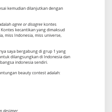
esai kemudian dilanjutkan dengan
adalah
agree
or
disagree
kontes
. Kontes kecantikan yang dimaksud
a, miss Indonesia, miss universe,
nya saya bergabung di grup 1 yang
untuk dilangsungkan di Indonesia dan
angsa indonesia sendiri.
ntungan beauty contest adalah:
n designer