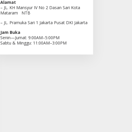
Alamat
– JL. KH Mansyur IV No 2 Dasan Sari Kota
Mataram NTB
– JL. Pramuka Sari 1 Jakarta Pusat DKI Jakarta
Jam Buka
Senin—Jumat: 9:00AM–5:00PM
Sabtu & Minggu: 11:00AM–3:00PM