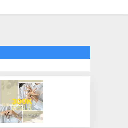
tutup