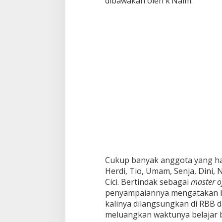
dibawakan oleh k’Naim.
Cukup banyak anggota yang had
Herdi, Tio, Umam, Senja, Dini,
Cici. Bertindak sebagai
master o
penyampaiannya mengatakan ba
kalinya dilangsungkan di RBB 
meluangkan waktunya belajar 