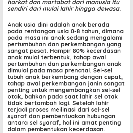
harkat dan martabat dari manusia itu
sendiri dari mulai lahir hingga dewasa.
Anak usia dini adalah anak berada
pada rentangan usia 0-8 tahun, dimana
pada masa ini anak sedang mengalami
pertumbuhan dan perkembangan yang
sangat pesat. Hamp
i
r 80% kecerdasan
anak mulai terbentuk, tahap awal
pertumbuhan dan perkembangan anak
dimulai pada masa prenatal. Sel-sel
tubuh anak berkembang
dengan
cepat,
tahap awal perkembangan janin sangat
penting untuk mengembangkan sel-sel
otak, bahkan pada saat lahir sel otak
tidak bertambah lagi. Setelah lahir
terjadi proses meilinasi dari sel-sel
syaraf dan pembentuakan hubungan
antara sel syaraf, hal ini amat penting
dalam pembentukan kecerdasan.