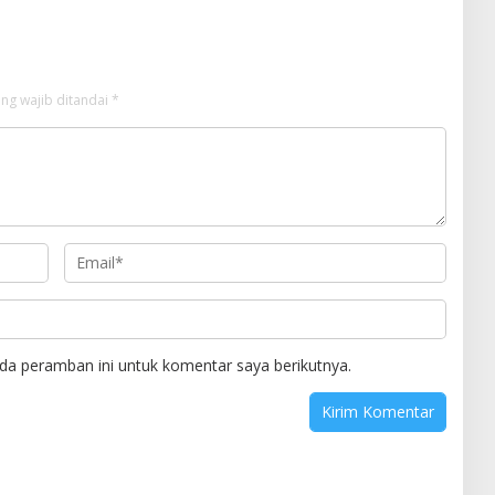
ng wajib ditandai
*
da peramban ini untuk komentar saya berikutnya.