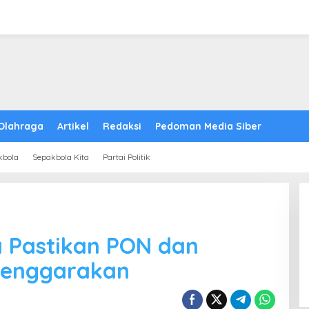
Olahraga
Artikel
Redaksi
Pedoman Media Siber
kbola
Sepakbola Kita
Partai Politik
a Pastikan PON dan
elenggarakan