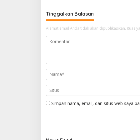
Tinggalkan Balasan
Alamat email Anda tidak akan dipublikasikan.
Ruas ya
Simpan nama, email, dan situs web saya pa