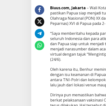
Biuus.com, Jakarta
– Wali Kot
pastikan Papua siap menjadi 
Olahraga Nasional (PON) XX da
Peparnas) XVI di Papua pada 
“Saya memberitahu kepada para
seluruh Indonesia dan para at
dan Papua siap untuk menjadi 
menjadi narasumber dalam aca
virtual dengan tajuk “Mengint
(24/6).
Oleh karena itu, Benhur memin
dengan isu keamanan di Papua.
antara TNI-Polri dan kelompok
lalu jauh dari lokasi venue maup
Dirinya pun memastikan bahwa
berkat pelaksanaan vaksinasi 
terus dilakukan. Hal tersebut 