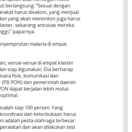
ut berlangsung. “Sesuai dengan
rakat harus divaksin, yang menjual
t dan yang akan menonton juga harus
 klaster, sekarang antusias mereka
nggi,” paparnya.
enyemprotan malaria di empat
n, venue-venue di empat klaster
an siap digunakan. Dia berharap
cara fisik, komunikasi dan
ar (PB PON) dan pemerintah daerah
ON dapat berjalan lebih mulus
optimal.
 sudah siap 100 persen. Yang
 koordinasi dan keterbukaan harus
ni adalah pesta olahraga terbesar.
eralatan dan akan dilakukan test