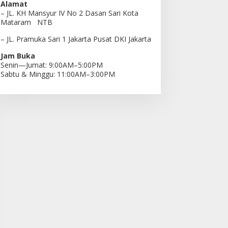
Alamat
– JL. KH Mansyur IV No 2 Dasan Sari Kota
Mataram NTB
– JL. Pramuka Sari 1 Jakarta Pusat DKI Jakarta
Jam Buka
Senin—Jumat: 9:00AM–5:00PM
Sabtu & Minggu: 11:00AM–3:00PM