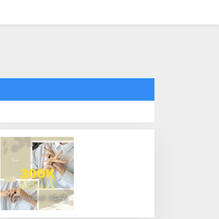
tutup