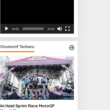
00:00
01:03
Otomotif Terbaru
Ini Hasil Sprint Race MotoGP