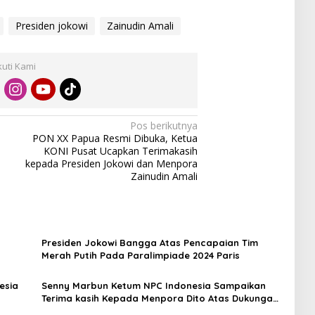
Presiden jokowi
Zainudin Amali
kuti Kami
Pos berikutnya
PON XX Papua Resmi Dibuka, Ketua
KONI Pusat Ucapkan Terimakasih
kepada Presiden Jokowi dan Menpora
Zainudin Amali
Presiden Jokowi Bangga Atas Pencapaian Tim
Merah Putih Pada Paralimpiade 2024 Paris
esia
Senny Marbun Ketum NPC Indonesia Sampaikan
Terima kasih Kepada Menpora Dito Atas Dukungan
Penuhnya