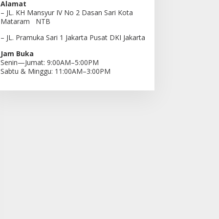
Alamat
– JL. KH Mansyur IV No 2 Dasan Sari Kota
Mataram NTB
– JL. Pramuka Sari 1 Jakarta Pusat DKI Jakarta
Jam Buka
Senin—Jumat: 9:00AM–5:00PM
Sabtu & Minggu: 11:00AM–3:00PM