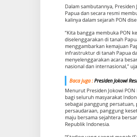
Dalam sambutannya, Presiden 
Papua dan secara resmi memb
kalinya dalam sejarah PON dise
“Kita bangga membuka PON ke-
diselenggarakan di tanah Papua
menggambarkan kemajuan Pap
infrastruktur di tanah Papua 
menyelenggarakan acara besar 
nasional dan internasional,” uja
Baca juga :
Presiden Jokowi Re
Menurut Presiden Jokowi PON k
bagi seluruh masyarakat Indone
sebagai panggung persatuan,
persaudaraan, panggung keset
maju bersama sejahtera bersa
Republik Indonesia.