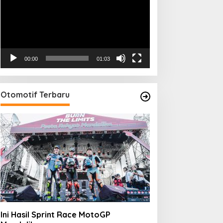
00:00
01:03
Otomotif Terbaru
Ini Hasil Sprint Race MotoGP