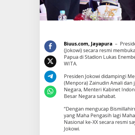
Biuus.com, Jayapura
– Preside
(Jokowi) secara resmi membuka
Papua di Stadion Lukas Enembe
WITA.
Presiden Jokowi didampingi M
(Menpora) Zainudin Amali dan 
Negara, Menteri Kabinet Indon
Besar Negara sahabat.
“Dengan mengucap Bismillahi
yang Maha Pengasih lagi Maha
Nasional ke-XX secara resmi sa
Jokowi.