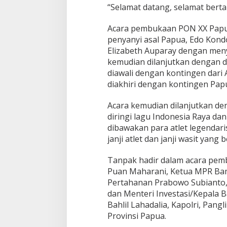
“Selamat datang, selamat berta
Acara pembukaan PON XX Papua
penyanyi asal Papua, Edo Kondo
Elizabeth Auparay dengan meny
kemudian dilanjutkan dengan de
diawali dengan kontingen dari A
diakhiri dengan kontingen Pap
Acara kemudian dilanjutkan d
diringi lagu Indonesia Raya d
dibawakan para atlet legendari
janji atlet dan janji wasit yang
Tanpak hadir dalam acara pemb
Puan Maharani, Ketua MPR Ba
Pertahanan Prabowo Subianto,
dan Menteri Investasi/Kepala
Bahlil Lahadalia, Kapolri, Pan
Provinsi Papua.