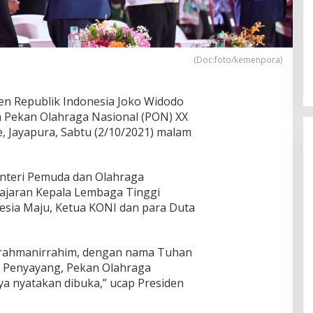
(Doc:foto/kemenpora)
n Republik Indonesia Joko Widodo
 Pekan Olahraga Nasional (PON) XX
, Jayapura, Sabtu (2/10/2021) malam
enteri Pemuda dan Olahraga
jajaran Kepala Lembaga Tinggi
esia Maju, Ketua KONI dan para Duta
rrahmanirrahim, dengan nama Tuhan
 Penyayang, Pekan Olahraga
ya nyatakan dibuka,” ucap Presiden