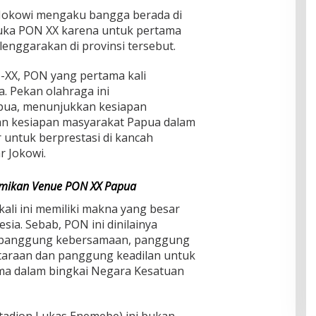
Jokowi mengaku bangga berada di
uka PON XX karena untuk pertama
lenggarakan di provinsi tersebut.
XX, PON yang pertama kali
. Pekan olahraga ini
ua, menunjukkan kesiapan
dan kesiapan masyarakat Papua dalam
untuk berprestasi di kancah
r Jokowi.
smikan Venue PON XX Papua
ali ini memiliki makna yang besar
sia. Sebab, PON ini dinilainya
 panggung kebersamaan, panggung
araan dan panggung keadilan untuk
ma dalam bingkai Negara Kesatuan