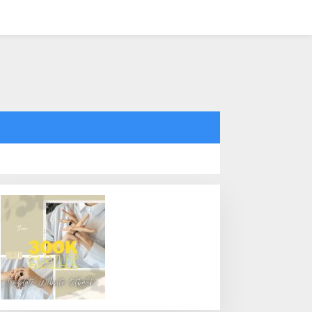
tutup