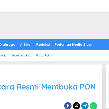
Olahraga
Artikel
Redaksi
Pedoman Media Siber
kbola
Sepakbola Kita
Partai Politik
ecara Resmi Membuka PON