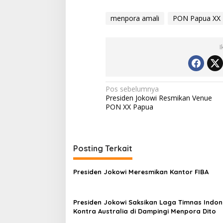
menpora amali
PON Papua XX
I
Navigasi
Pos sebelumnya
Presiden Jokowi Resmikan Venue
pos
PON XX Papua
Posting Terkait
Presiden Jokowi Meresmikan Kantor FIBA
Presiden Jokowi Saksikan Laga Timnas Indon
Kontra Australia di Dampingi Menpora Dito