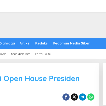
Olahraga
Artikel
Redaksi
Pedoman Media Siber
kbola
Sepakbola Kita
Partai Politik
i Open House Presiden