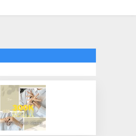
tutup