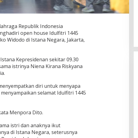
lahraga Republik Indonesia
nghadiri open house Idulfitri 1445
oko Widodo di Istana Negara, Jakarta,
Istana Kepresidenan sekitar 09.30
ama istrinya Niena Kirana Riskyana
ia.
o menyempatkan diri untuk menyapa
menyampaikan selamat Idulfitri 1445
kata Menpora Dito.
ama istri dan anaknya ikut
nya di Istana Negara, seterusnya