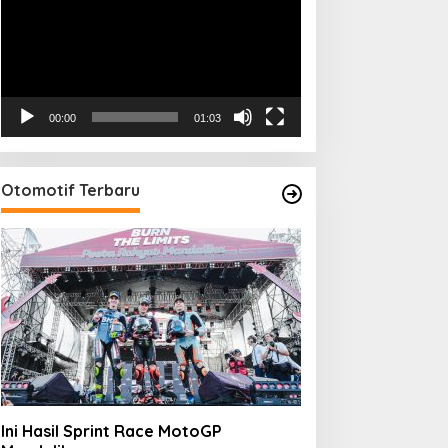
00:00
01:03
Otomotif Terbaru
Ini Hasil Sprint Race MotoGP