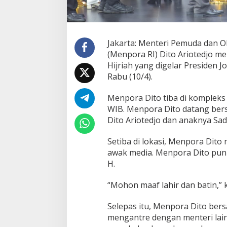
Jakarta: Menteri Pemuda dan O
(Menpora RI) Dito Ariotedjo me
Hijriah yang digelar Presiden J
Rabu (10/4).
Menpora Dito tiba di kompleks 
WIB. Menpora Dito datang bers
Dito Ariotedjo dan anaknya Sad
Setiba di lokasi, Menpora Dit
awak media. Menpora Dito pun 
H.
“Mohon maaf lahir dan batin,” 
Selepas itu, Menpora Dito bers
mengantre dengan menteri lain