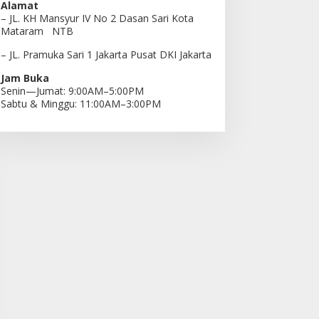
Alamat
– JL. KH Mansyur IV No 2 Dasan Sari Kota
Mataram NTB
– JL. Pramuka Sari 1 Jakarta Pusat DKI Jakarta
Jam Buka
Senin—Jumat: 9:00AM–5:00PM
Sabtu & Minggu: 11:00AM–3:00PM