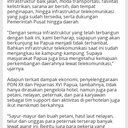
infrastruktur baik jalan, moda transportasi, fasilitas
kelistrikan, sarana air bersih, dan tempat
penginapan, hingga infrastruktur telekomunikasi
yang juga sudah tersedia, serta dukungan
Pemerintah Pusat hingga daerah.
“Dengan semua infrastruktur yang telah terbangun
dengan baik ini, kami berharap, siapapun yang akan
berkunjung ke Papua menjadi tidak terhambat.
Bahkan infrastruktur telekomunikasi saat ini sudah
menjangkau ke kampung-kampung. Supaya
masyarakat Papua juga bisa mengetahui kemajuan
perkembangan daerahnya lewat telekomunikasi,”
ujarnya.
Adapun terkait dampak ekonomi, penyelenggaraan
PON XX dan Peparnas XVI Papua, tambahnya, tidak
hanya dirasakan pengelola hotel, namun juga para
petani, nelayan, peternak, dan para karyawan
sebagai tim support dari aktivitas di perhotelan juga
ikut menikmati berkahnya.
“Sayur-mayur dan buah petani, hasil laut nelayan,
telur dan unggas para peternak terserap banyak
lewat ajang ini. Begitu juga para pekerja yang