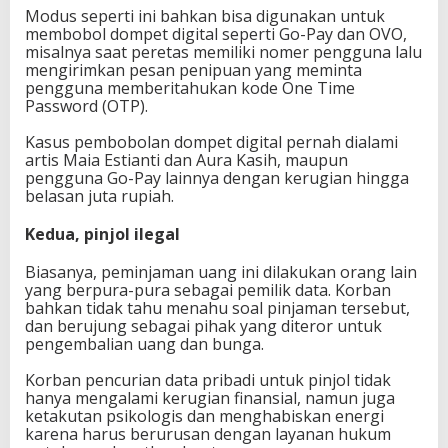
Modus seperti ini bahkan bisa digunakan untuk
membobol dompet digital seperti Go-Pay dan OVO,
misalnya saat peretas memiliki nomer pengguna lalu
mengirimkan pesan penipuan yang meminta
pengguna memberitahukan kode One Time
Password (OTP).
Kasus pembobolan dompet digital pernah dialami
artis Maia Estianti dan Aura Kasih, maupun
pengguna Go-Pay lainnya dengan kerugian hingga
belasan juta rupiah.
Kedua, pinjol ilegal
Biasanya, peminjaman uang ini dilakukan orang lain
yang berpura-pura sebagai pemilik data. Korban
bahkan tidak tahu menahu soal pinjaman tersebut,
dan berujung sebagai pihak yang diteror untuk
pengembalian uang dan bunga.
Korban pencurian data pribadi untuk pinjol tidak
hanya mengalami kerugian finansial, namun juga
ketakutan psikologis dan menghabiskan energi
karena harus berurusan dengan layanan hukum