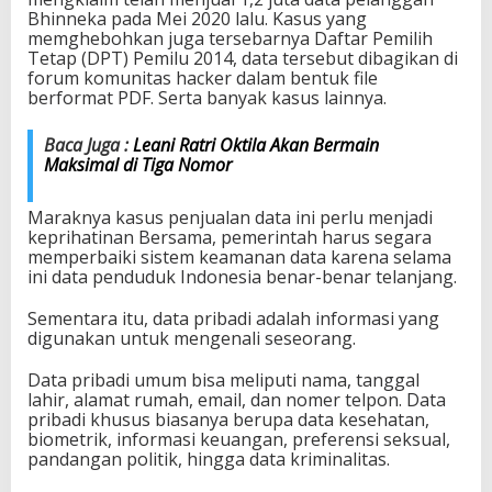
Bhinneka pada Mei 2020 lalu. Kasus yang
memghebohkan juga tersebarnya Daftar Pemilih
Tetap (DPT) Pemilu 2014, data tersebut dibagikan di
forum komunitas hacker dalam bentuk file
berformat PDF. Serta banyak kasus lainnya.
Baca Juga :
Leani Ratri Oktila Akan Bermain
Maksimal di Tiga Nomor
Maraknya kasus penjualan data ini perlu menjadi
keprihatinan Bersama, pemerintah harus segara
memperbaiki sistem keamanan data karena selama
ini data penduduk Indonesia benar-benar telanjang.
Sementara itu,
data pribadi
adalah informasi yang
digunakan untuk mengenali seseorang.
Data pribadi umum bisa meliputi nama, tanggal
lahir, alamat rumah, email, dan nomer telpon. Data
pribadi khusus biasanya berupa data kesehatan,
biometrik, informasi keuangan, preferensi seksual,
pandangan politik, hingga data kriminalitas.