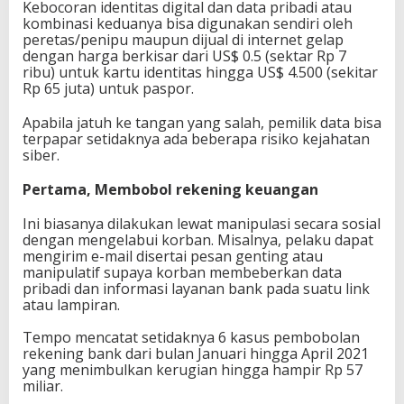
Kebocoran identitas digital dan data pribadi atau
kombinasi keduanya bisa digunakan sendiri oleh
peretas/penipu maupun dijual di internet gelap
dengan harga berkisar dari US$ 0.5 (sektar Rp 7
ribu) untuk kartu identitas hingga US$ 4.500 (sekitar
Rp 65 juta) untuk paspor.
Apabila jatuh ke tangan yang salah, pemilik data bisa
terpapar setidaknya ada beberapa risiko kejahatan
siber.
Pertama, Membobol rekening keuangan
Ini biasanya dilakukan lewat manipulasi secara sosial
dengan mengelabui korban. Misalnya, pelaku dapat
mengirim e-mail disertai pesan genting atau
manipulatif supaya korban membeberkan data
pribadi dan informasi layanan bank pada suatu link
atau lampiran.
Tempo mencatat setidaknya 6 kasus pembobolan
rekening bank dari bulan Januari hingga April 2021
yang menimbulkan kerugian hingga hampir Rp 57
miliar.