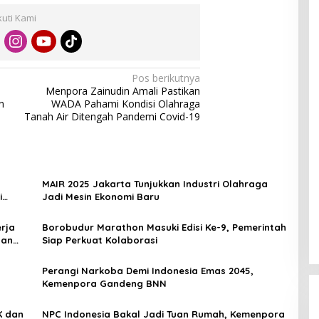
kuti Kami
Pos berikutnya
Menpora Zainudin Amali Pastikan
n
WADA Pahami Kondisi Olahraga
Tanah Air Ditengah Pandemi Covid-19
MAIR 2025 Jakarta Tunjukkan Industri Olahraga
i
Jadi Mesin Ekonomi Baru
rja
Borobudur Marathon Masuki Edisi Ke-9, Pemerintah
dan
Siap Perkuat Kolaborasi
Perangi Narkoba Demi Indonesia Emas 2045,
Kemenpora Gandeng BNN
NPC Indonesia Bakal Jadi Tuan Rumah, Kemenpora