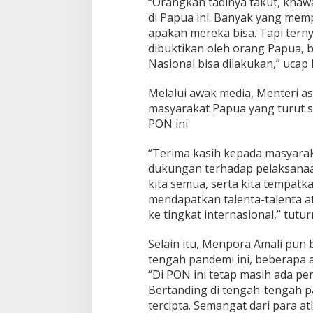
“Orangkan tadinya takut, kha
di Papua ini. Banyak yang me
apakah mereka bisa. Tapi tern
dibuktikan oleh orang Papua, b
Nasional bisa dilakukan,” ucap
Melalui awak media, Menteri as
masyarakat Papua yang turut 
PON ini.
“Terima kasih kepada masyara
dukungan terhadap pelaksanaan
kita semua, serta kita tempatk
mendapatkan talenta-talenta at
ke tingkat internasional,” tutur
Selain itu, Menpora Amali pun
tengah pandemi ini, beberapa 
“Di PON ini tetap masih ada pem
Bertanding di tengah-tengah p
tercipta. Semangat dari para a