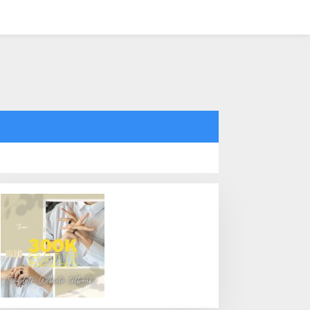
tutup