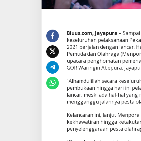
Biuus.com, Jayapura
– Sampai 
keseluruhan pelaksanaan Peka
2021 berjalan dengan lancar. 
Pemuda dan Olahraga (Menpora
upacara penghomatan pemenan
GOR Waringin Abepura, Jayapur
“Alhamdulillah secara keseluru
pembukaan hingga hari ini pe
lancar, meski ada hal-hal yang
mengganggu jalannya pesta ola
Kelancaran ini, lanjut Menpora
kekhawatiran hingga ketakuta
penyelenggaraan pesta olahrag