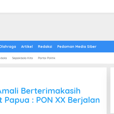
Olahraga
Artikel
Redaksi
Pedoman Media Siber
kbola
Sepakbola Kita
Partai Politik
mali Berterimakasih
 Papua : PON XX Berjalan